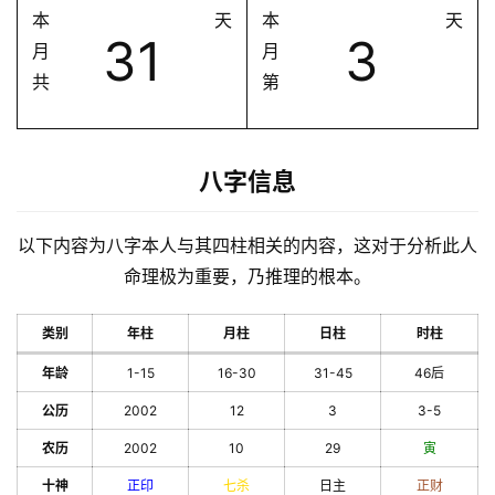
本
天
本
天
31
3
月
月
共
第
八字信息
以下内容为八字本人与其四柱相关的内容，这对于分析此人
命理极为重要，乃推理的根本。
类别
年柱
月柱
日柱
时柱
年龄
1-15
16-30
31-45
46后
公历
2002
12
3
3-5
农历
2002
10
29
寅
十神
正印
七杀
日主
正财