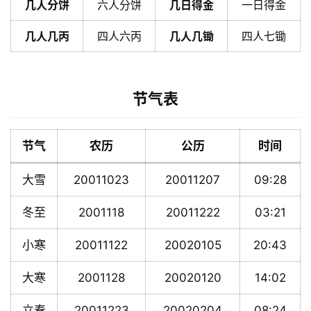
几人分饼
六人分饼
几日得金
一日得金
几人几丙
四人六丙
几人几锄
四人七锄
节气表
节气
农历
公历
时间
大雪
20011023
20011207
09:28
冬至
2001118
20011222
03:21
小寒
20011122
20020105
20:43
大寒
2001128
20020120
14:02
立春
20011223
20020204
08:24