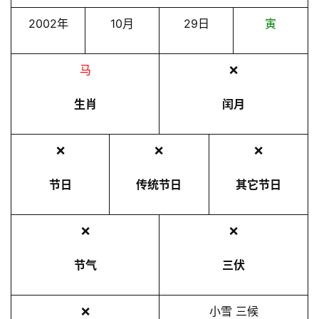
2002年
10月
29日
寅
马
❌
生肖
闰月
❌
❌
❌
节日
传统节日
其它节日
❌
❌
节气
三伏
❌
小雪 三候