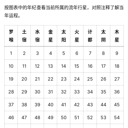
按图表中的年纪查看当前所属的流年行星，对照注释了解当
年运程。
罗
土
水
金
太
火
计
太
木
喉
宿
宿
星
阳
星
都
阴
星
1
2
3
4
5
6
7
8
9
10
11
12
13
14
15
16
17
18
19
20
21
22
23
24
25
26
27
28
29
30
31
32
33
34
35
36
37
38
39
40
41
42
43
44
45
46
47
48
49
50
51
52
53
54