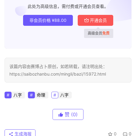
此处为高级信息，需付费或开通会员查看。
非会员价格
¥
88.00
开通会员
高级会员
免费
该篇内容由赛博占卜原创，如若转载，请注明出处：
https://saibozhanbu.com/mingli/bazi/15972.html
八字
命理
八字
赞
(0)
生成海报
0
0