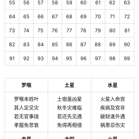
55
56
57
58
59
60
61
62
63
64
65
66
67
68
69
70
71
72
73
74
75
76
77
78
79
80
81
82
83
84
85
86
87
88
89
90
91
92
93
94
95
96
97
98
99
罗喉
土星
水星
罗喉本姓叶
土宿虽凶星
火星入命宫
其人定见灾
秋冬灾难临
疾病及宫非
若无官事挠
若还先见遇
破财逢外遇
孝服免悲衰
免得再相侵
祸患忌伤灾