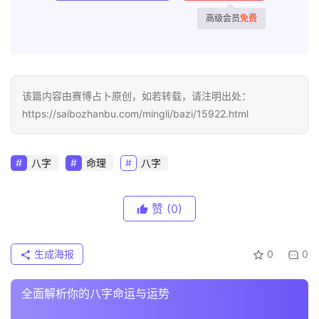
高级会员
免费
该篇内容由赛博占卜原创，如若转载，请注明出处：
https://saibozhanbu.com/mingli/bazi/15922.html
八字
命理
八字
赞
(0)
生成海报
0
0
全面解析你的八字命运与运势