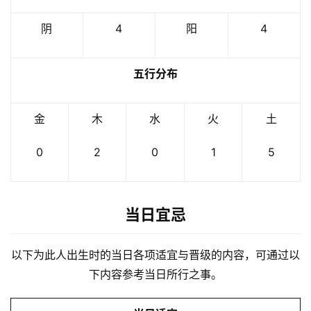
阴
4
阳
4
五行分布
金
木
水
火
土
0
2
0
1
5
当日宜忌
以下为此人出生时的当日各项适宜与晋级的内容，可通过以
下内容参考当日所行之事。