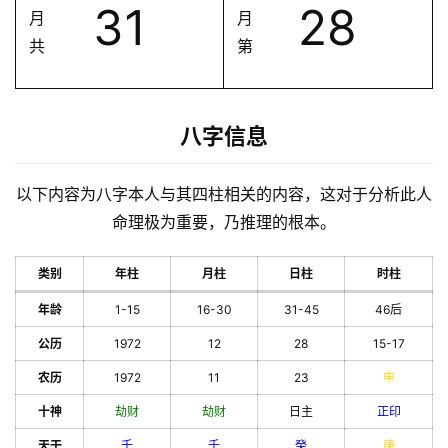
31
28
月
月
共
第
八字信息
以下内容为八字本人与其四柱相关的内容，这对于分析此人
命理极为重要，乃推理的根本。
类别
年柱
月柱
日柱
时柱
年龄
1-15
16-30
31-45
46后
公历
1972
12
28
15-17
农历
1972
11
23
申
十神
劫财
劫财
日主
正印
天干
壬
壬
癸
庚