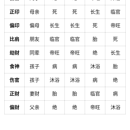
首
页
正印
母亲
死
死
长生
临官
偏印
偏母
长生
长生
死
帝旺
黄
历
比肩
朋友
临官
临官
胎
死
劫财
同辈
帝旺
帝旺
绝
长生
占
食神
孩子
病
病
沐浴
胎
卜
伤官
孩子
沐浴
沐浴
病
绝
命
正财
妻财
胎
胎
临官
病
理
登录
注册
偏财
父亲
绝
绝
帝旺
沐浴
解
梦