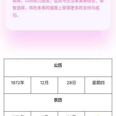
锻炼，以防体力透支。运势与生活需紧密结合，理
智选择，将在未来的道路上获得更多的支持与成
功。
公历
1972年
12月
28日
星期四
农历