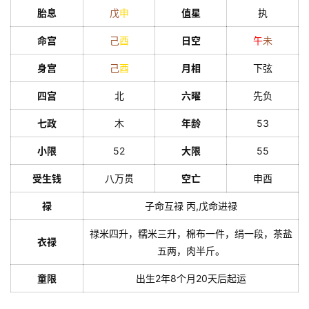
胎息
戊
申
值星
执
命宫
己
酉
日空
午
未
身宫
己
酉
月相
下弦
四宫
北
六曜
先负
七政
木
年龄
53
小限
52
大限
55
受生钱
八万贯
空亡
申酉
禄
子命互禄 丙,戊命进禄
禄米四升，糯米三升，棉布一件，绢一段，茶盐
衣禄
五两，肉半斤。
童限
出生2年8个月20天后起运