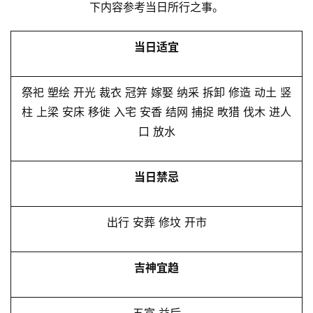
下内容参考当日所行之事。
当日适宜
祭祀 塑绘 开光 裁衣 冠笄 嫁娶 纳采 拆卸 修造 动土 竖
柱 上梁 安床 移徙 入宅 安香 结网 捕捉 畋猎 伐木 进人
口 放水
当日禁忌
出行 安葬 修坟 开市
吉神宜趋