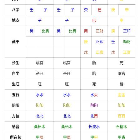
八字
壬
子
壬
子
癸
巳
庚
申
地支
子
子
巳
申
癸
比肩
癸
比肩
丙
正财
庚
正印
藏干
庚
正印
壬
劫财
戊
正官
戊
正官
长生
临官
临官
胎
死
自坐
帝旺
帝旺
胎
临官
生旺
旺
旺
死
相
五行
水
水
水
水
水
火
金
金
阴阳
阳
阳
阳
阳
阴
阴
阳
阳
方位
北
北
北
北
北
南
西
西
纳音
桑柘木
桑柘木
长流水
石榴木
所在旬
甲
辰
甲
辰
甲
申
甲
寅