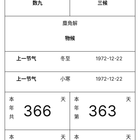
数九
三候
麋角解
物候
上一节气
冬至
1972-12-22
上一节气
小寒
1972-12-22
本
天
本
天
366
363
年
年
共
第
本
天
本
天