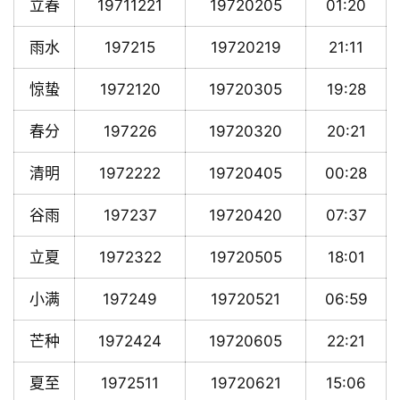
立春
19711221
19720205
01:20
雨水
197215
19720219
21:11
惊蛰
1972120
19720305
19:28
春分
197226
19720320
20:21
清明
1972222
19720405
00:28
谷雨
197237
19720420
07:37
立夏
1972322
19720505
18:01
小满
197249
19720521
06:59
芒种
1972424
19720605
22:21
夏至
1972511
19720621
15:06