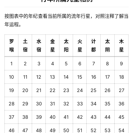
按图表中的年纪查看当前所属的流年行星，对照注释了解当
年运程。
罗
土
水
金
太
火
计
太
木
喉
宿
宿
星
阳
星
都
阴
星
1
2
3
4
5
6
7
8
9
10
11
12
13
14
15
16
17
18
19
20
21
22
23
24
25
26
27
28
29
30
31
32
33
34
35
36
37
38
39
40
41
42
43
44
45
46
47
48
49
50
51
52
53
54