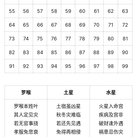
55
56
57
58
59
60
61
62
63
64
65
66
67
68
69
70
71
72
73
74
75
76
77
78
79
80
81
82
83
84
85
86
87
88
89
90
91
92
93
94
95
96
97
98
99
罗喉
土星
水星
罗喉本姓叶
土宿虽凶星
火星入命宫
其人定见灾
秋冬灾难临
疾病及宫非
若无官事挠
若还先见遇
破财逢外遇
孝服免悲衰
免得再相侵
祸患忌伤灾