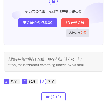
此处为高级信息，需付费或开通会员查看。
非会员价格
¥
88.00
开通会员
高级会员
免费
该篇内容由赛博占卜原创，如若转载，请注明出处：
https://saibozhanbu.com/mingli/bazi/15750.html
八字
命理
八字
赞
(0)