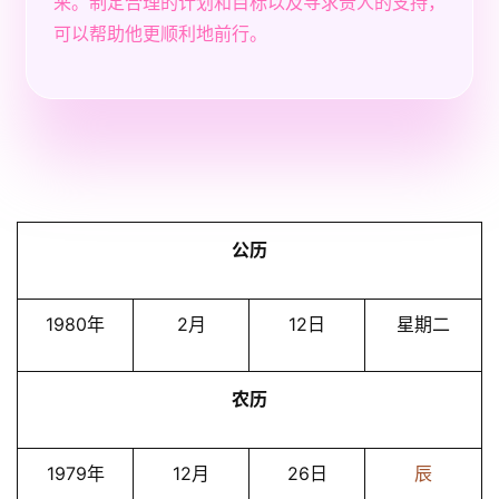
来。制定合理的计划和目标以及寻求贵人的支持，
可以帮助他更顺利地前行。
公历
1980年
2月
12日
星期二
农历
1979年
12月
26日
辰