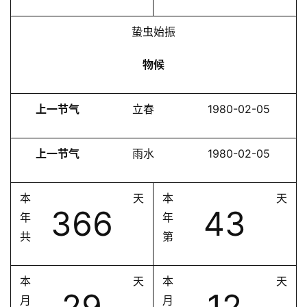
蛰虫始振
物候
上一节气
立春
1980-02-05
上一节气
雨水
1980-02-05
本
天
本
天
366
43
年
年
共
第
本
天
本
天
29
12
月
月