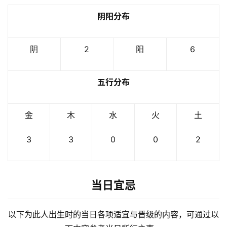
阴阳分布
阴
2
阳
6
五行分布
金
木
水
火
土
3
3
0
0
2
当日宜忌
以下为此人出生时的当日各项适宜与晋级的内容，可通过以