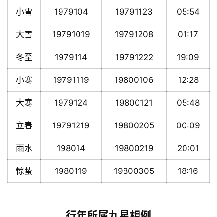
小雪
1979104
19791123
05:54
大雪
19791019
19791208
01:17
冬至
1979114
19791222
19:09
小寒
19791119
19800106
12:28
大寒
1979124
19800121
05:48
立春
19791219
19800205
00:09
雨水
198014
19800219
20:01
惊蛰
1980119
19800305
18:16
行年所属九星相例