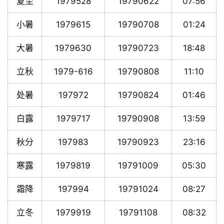
夏至
1979528
19790622
07:56
小暑
1979615
19790708
01:24
大暑
1979630
19790723
18:48
立秋
1979-616
19790808
11:10
处暑
197972
19790824
01:46
白露
1979717
19790908
13:59
秋分
197983
19790923
23:16
寒露
1979819
19791009
05:30
霜降
197994
19791024
08:27
立冬
1979919
19791108
08:32