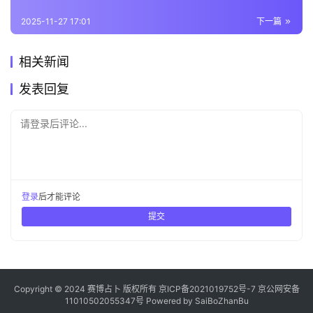
2025-11-27 17:01
下一篇
相关新闻
发表回复
请登录后评论...
登录
后才能评论
提交
Copyright © 2024 赛博占卜 版权所有
京ICP备2021019752号-7
京公网安备
11010502055347号
Powered by
SaiBoZhanBu