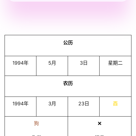
公历
1994年
5月
3日
星期二
农历
1994年
3月
23日
酉
狗
❌