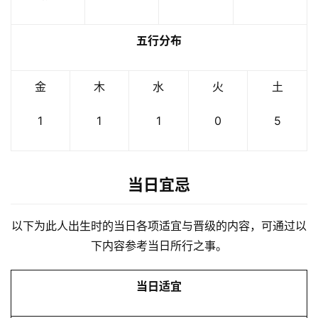
五行分布
金
木
水
火
土
1
1
1
0
5
当日宜忌
以下为此人出生时的当日各项适宜与晋级的内容，可通过以
下内容参考当日所行之事。
当日适宜