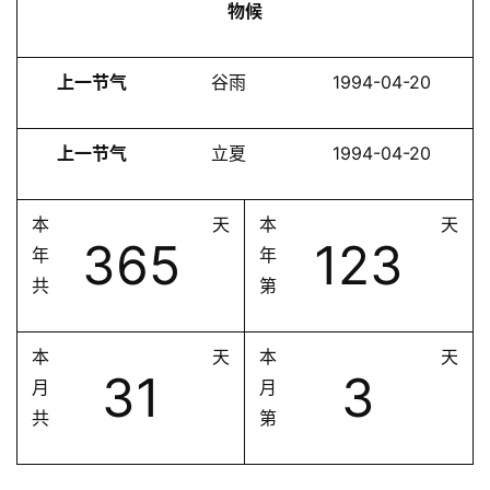
物候
上一节气
谷雨
1994-04-20
上一节气
立夏
1994-04-20
本
天
本
天
365
123
年
年
共
第
本
天
本
天
31
3
月
月
共
第