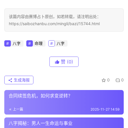
该篇内容由赛博占卜原创，如若转载，请注明出处：
https://saibozhanbu.com/mingli/bazi/15744.html
八字
命理
八字
赞
(0)
生成海报
0
0
合同续签危机，如何求变逆转？
上一篇
2025-11-27 14:59
八字揭秘：男人一生命运与事业