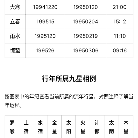
大寒
19941220
19950120
21:00
立春
199515
19950204
15:12
雨水
1995120
19950219
11:10
惊蛰
199526
19950306
09:16
行年所属九星相例
按图表中的年纪查看当前所属的流年行星，对照注释了解当
年运程。
罗
土
水
金
太
火
计
太
木
喉
宿
宿
星
阳
星
都
阴
星