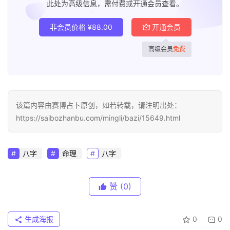
此处为高级信息，需付费或开通会员查看。
非会员价格
¥
88.00
开通会员
高级会员
免费
该篇内容由赛博占卜原创，如若转载，请注明出处：
https://saibozhanbu.com/mingli/bazi/15649.html
八字
命理
八字
赞
(0)
生成海报
0
0