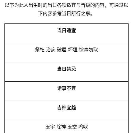
以下为此人出生时的当日各项适宜与晋级的内容，可通过以
下内容参考当日所行之事。
当日适宜
祭祀 治病 破屋 坏垣 馀事勿取
当日禁忌
诸事不宜
吉神宜趋
玉宇 除神 玉堂 鸣吠