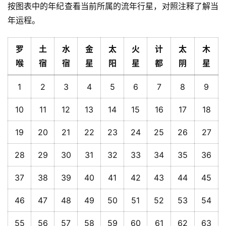
按图表中的年纪查看当前所属的流年行星，对照注释了解当
年运程。
罗
土
水
金
太
火
计
太
木
喉
宿
宿
星
阳
星
都
阴
星
1
2
3
4
5
6
7
8
9
10
11
12
13
14
15
16
17
18
19
20
21
22
23
24
25
26
27
28
29
30
31
32
33
34
35
36
37
38
39
40
41
42
43
44
45
46
47
48
49
50
51
52
53
54
55
56
57
58
59
60
61
62
63