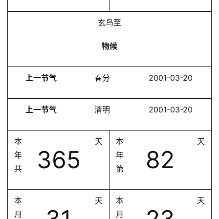
玄鸟至
物候
上一节气
春分
2001-03-20
上一节气
清明
2001-03-20
本
天
本
天
365
82
年
年
共
第
本
天
本
天
31
23
月
月