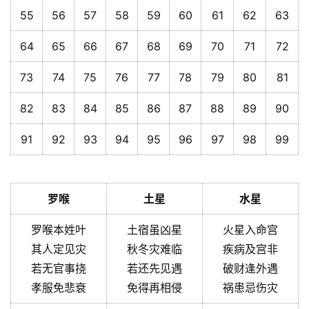
55
56
57
58
59
60
61
62
63
64
65
66
67
68
69
70
71
72
73
74
75
76
77
78
79
80
81
82
83
84
85
86
87
88
89
90
91
92
93
94
95
96
97
98
99
罗喉
土星
水星
罗喉本姓叶
土宿虽凶星
火星入命宫
其人定见灾
秋冬灾难临
疾病及宫非
若无官事挠
若还先见遇
破财逢外遇
孝服免悲衰
免得再相侵
祸患忌伤灾