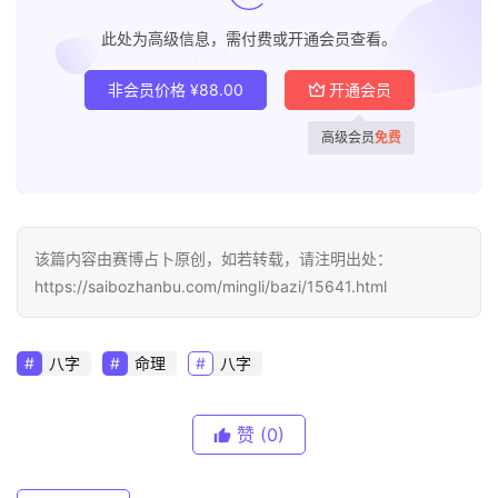
此处为高级信息，需付费或开通会员查看。
非会员价格
¥
88.00
开通会员
高级会员
免费
该篇内容由赛博占卜原创，如若转载，请注明出处：
https://saibozhanbu.com/mingli/bazi/15641.html
八字
命理
八字
赞
(0)