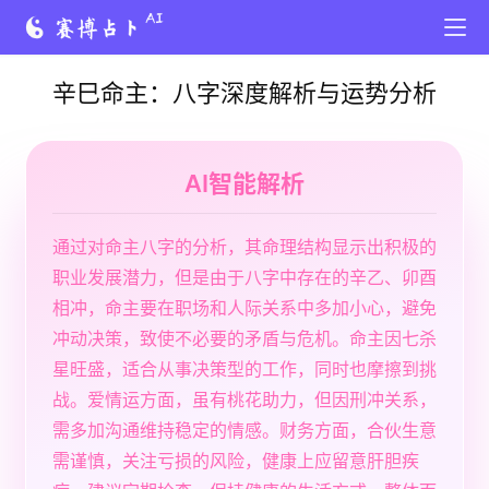
辛巳命主：八字深度解析与运势分析
AI智能解析
通过对命主八字的分析，其命理结构显示出积极的
职业发展潜力，但是由于八字中存在的辛乙、卯酉
相冲，命主要在职场和人际关系中多加小心，避免
冲动决策，致使不必要的矛盾与危机。命主因七杀
星旺盛，适合从事决策型的工作，同时也摩擦到挑
战。爱情运方面，虽有桃花助力，但因刑冲关系，
需多加沟通维持稳定的情感。财务方面，合伙生意
需谨慎，关注亏损的风险，健康上应留意肝胆疾