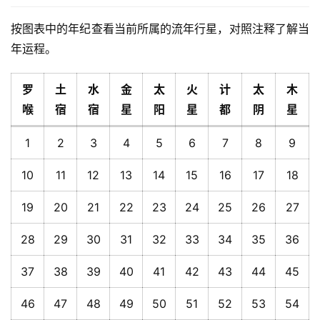
按图表中的年纪查看当前所属的流年行星，对照注释了解当
年运程。
罗
土
水
金
太
火
计
太
木
喉
宿
宿
星
阳
星
都
阴
星
1
2
3
4
5
6
7
8
9
10
11
12
13
14
15
16
17
18
19
20
21
22
23
24
25
26
27
28
29
30
31
32
33
34
35
36
37
38
39
40
41
42
43
44
45
46
47
48
49
50
51
52
53
54