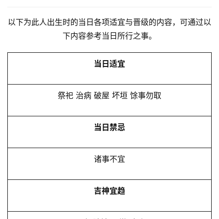
以下为此人出生时的当日各项适宜与晋级的内容，可通过以
下内容参考当日所行之事。
当日适宜
祭祀 治病 破屋 坏垣 馀事勿取
当日禁忌
诸事不宜
吉神宜趋