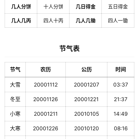
几人分饼
十人分饼
几日得金
五日得金
几人几丙
四人十丙
几人几锄
四人一锄
节气表
节气
农历
公历
时间
大雪
20001112
20001207
03:37
冬至
20001126
20001221
21:37
小寒
20001211
20010105
14:49
大寒
20001226
20010120
08:16