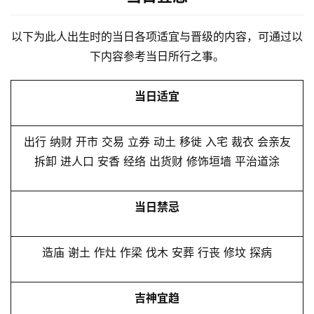
以下为此人出生时的当日各项适宜与晋级的内容，可通过以
下内容参考当日所行之事。
当日适宜
出行 纳财 开市 交易 立券 动土 移徙 入宅 裁衣 会亲友
拆卸 进人口 安香 经络 出货财 修饰垣墙 平治道涂
当日禁忌
造庙 谢土 作灶 作梁 伐木 安葬 行丧 修坟 探病
吉神宜趋