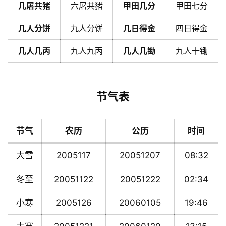
几屠共猪
六屠共猪
甲田几分
甲田七分
几人分饼
九人分饼
几日得金
四日得金
几人几丙
九人九丙
几人几锄
九人十锄
节气表
节气
农历
公历
时间
大雪
2005117
20051207
08:32
冬至
20051122
20051222
02:34
小寒
2005126
20060105
19:46