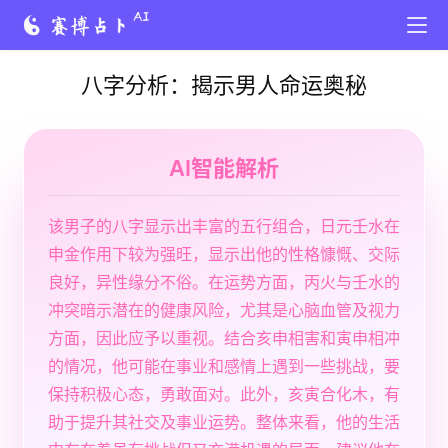
八字分析：揭示男人命运奥秘
AI智能解析
该男子的八字显示出丰富的五行组合，日元壬水在
申金作用下较为强旺，显示出他的性格慷慨、交际
良好，异性缘分不俗。在运势方面，丙火与壬水的
冲突暗示潜在的健康风险，尤其是心脑血管及视力
方面，因此应予以重视。结合亥申相害和寅申相冲
的情况，他可能在事业和感情上遇到一些挑战，要
保持积极心态，勇敢面对。此外，亥寅合化木，有
助于提升其社交及事业运势。整体来看，他的生活