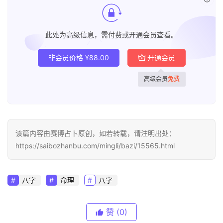
此处为高级信息，需付费或开通会员查看。
非会员价格
¥
88.00
开通会员
高级会员
免费
该篇内容由赛博占卜原创，如若转载，请注明出处：
https://saibozhanbu.com/mingli/bazi/15565.html
八字
命理
八字
赞
(0)