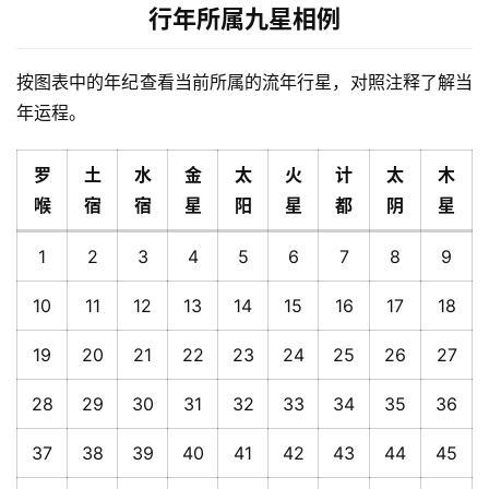
行年所属九星相例
按图表中的年纪查看当前所属的流年行星，对照注释了解当
年运程。
罗
土
水
金
太
火
计
太
木
喉
宿
宿
星
阳
星
都
阴
星
1
2
3
4
5
6
7
8
9
10
11
12
13
14
15
16
17
18
19
20
21
22
23
24
25
26
27
28
29
30
31
32
33
34
35
36
37
38
39
40
41
42
43
44
45