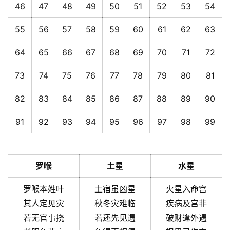
46
47
48
49
50
51
52
53
54
55
56
57
58
59
60
61
62
63
64
65
66
67
68
69
70
71
72
73
74
75
76
77
78
79
80
81
82
83
84
85
86
87
88
89
90
91
92
93
94
95
96
97
98
99
罗喉
土星
水星
罗喉本姓叶
土宿虽凶星
火星入命宫
其人定见灾
秋冬灾难临
疾病及宫非
若无官事挠
若还先见遇
破财逢外遇