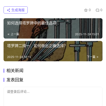
生成海报
0
0
如何选择塔罗牌中的最佳选项
上一篇
2025-11-24 15:01
塔罗牌二择一：如何做出正确选择？
2025-11-24 16:13
下一篇
相关新闻
发表回复
请登录后评论...