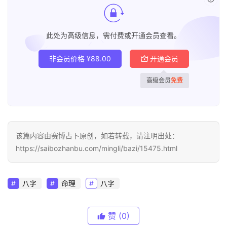
此处为高级信息，需付费或开通会员查看。
非会员价格
¥
88.00
开通会员
高级会员
免费
该篇内容由赛博占卜原创，如若转载，请注明出处：
https://saibozhanbu.com/mingli/bazi/15475.html
八字
命理
八字
赞
(0)