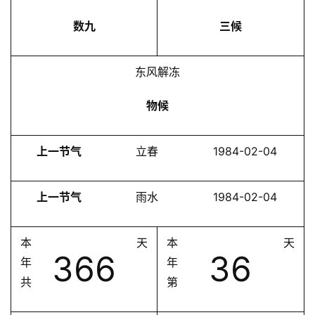
数九
三候
东风解冻
物候
上一节气
立春
1984-02-04
上一节气
雨水
1984-02-04
本
天
本
天
366
36
年
年
共
第