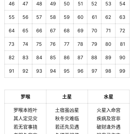
46
47
48
49
50
51
52
53
54
55
56
57
58
59
60
61
62
63
64
65
66
67
68
69
70
71
72
73
74
75
76
77
78
79
80
81
82
83
84
85
86
87
88
89
90
91
92
93
94
95
96
97
98
99
罗喉
土星
水星
罗喉本姓叶
土宿虽凶星
火星入命宫
其人定见灾
秋冬灾难临
疾病及宫非
若无官事挠
若还先见遇
破财逢外遇