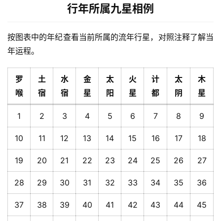
行年所属九星相例
按图表中的年纪查看当前所属的流年行星，对照注释了解当
年运程。
罗
土
水
金
太
火
计
太
木
喉
宿
宿
星
阳
星
都
阴
星
1
2
3
4
5
6
7
8
9
10
11
12
13
14
15
16
17
18
19
20
21
22
23
24
25
26
27
28
29
30
31
32
33
34
35
36
37
38
39
40
41
42
43
44
45