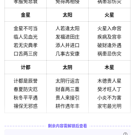
孝服免悲衰
免得再相侵
祸患忌伤灾
金星
太阳
火星
金星不可当
人若逢太阳
火星入命宫
临人见血光
发福进田庄
疾病及宫非
若无灾典孝
添人并进口
破财逢外遇
口舌两三房
几事古安康
祸患忌伤灾
计都
太阴
木星
计都是辰誉
太阴行运吉
木德贵人星
春夏防灾厄
财喜两三重
癸才旺人丁
秋冬平平遇
贵人来接引
小炎不为害
禳保无邪惑
耕作遇年丰
家宅最光明
剩余内容需解锁后查看
已付