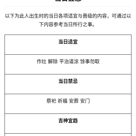
以下为此人出生时的当日各项适宜与晋级的内容，可通过以
下内容参考当日所行之事。
当日适宜
作灶 解除 平治道涂 馀事勿取
当日禁忌
祭祀 祈福 安葬 安门
吉神宜趋