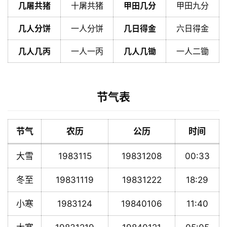
几屠共猪
十屠共猪
甲田几分
甲田九分
几人分饼
一人分饼
几日得金
六日得金
几人几丙
一人一丙
几人几锄
一人二锄
节气表
节气
农历
公历
时间
大雪
1983115
19831208
00:33
冬至
19831119
19831222
18:29
小寒
1983124
19840106
11:40