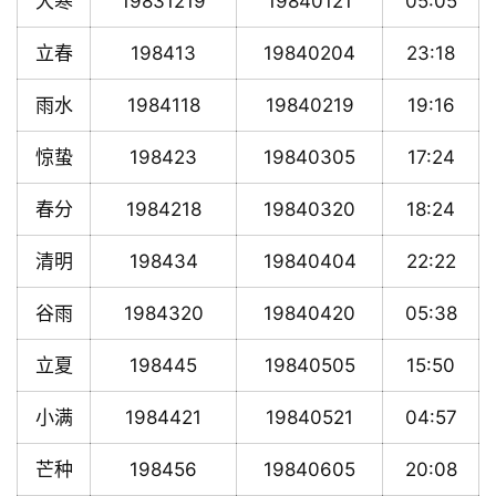
大寒
19831219
19840121
05:05
立春
198413
19840204
23:18
雨水
1984118
19840219
19:16
惊蛰
198423
19840305
17:24
春分
1984218
19840320
18:24
清明
198434
19840404
22:22
谷雨
1984320
19840420
05:38
立夏
198445
19840505
15:50
小满
1984421
19840521
04:57
芒种
198456
19840605
20:08