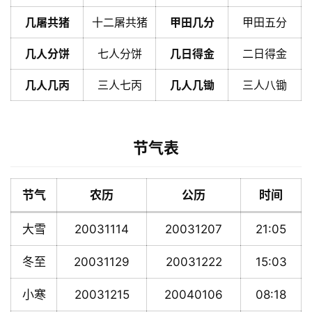
几屠共猪
十二屠共猪
甲田几分
甲田五分
几人分饼
七人分饼
几日得金
二日得金
几人几丙
三人七丙
几人几锄
三人八锄
节气表
节气
农历
公历
时间
大雪
20031114
20031207
21:05
冬至
20031129
20031222
15:03
小寒
20031215
20040106
08:18