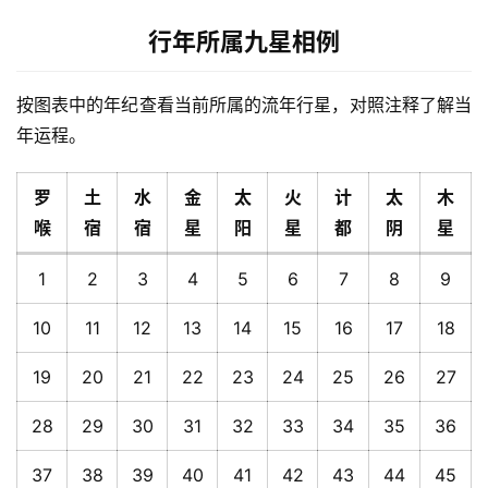
行年所属九星相例
按图表中的年纪查看当前所属的流年行星，对照注释了解当
年运程。
罗
土
水
金
太
火
计
太
木
喉
宿
宿
星
阳
星
都
阴
星
1
2
3
4
5
6
7
8
9
10
11
12
13
14
15
16
17
18
19
20
21
22
23
24
25
26
27
28
29
30
31
32
33
34
35
36
37
38
39
40
41
42
43
44
45