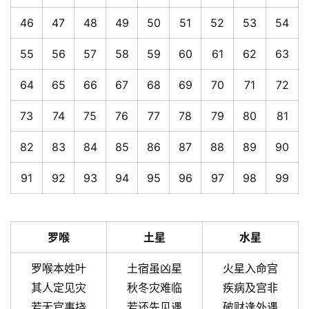
46
47
48
49
50
51
52
53
54
55
56
57
58
59
60
61
62
63
64
65
66
67
68
69
70
71
72
73
74
75
76
77
78
79
80
81
82
83
84
85
86
87
88
89
90
91
92
93
94
95
96
97
98
99
罗喉
土星
水星
罗喉本姓叶
土宿虽凶星
火星入命宫
其人定见灾
秋冬灾难临
疾病及宫非
若无官事挠
若还先见遇
破财逢外遇