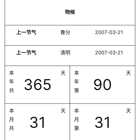
物候
上一节气
春分
2007-03-21
上一节气
清明
2007-03-21
本
天
本
天
365
90
年
年
共
第
本
天
本
天
31
31
月
月
共
第