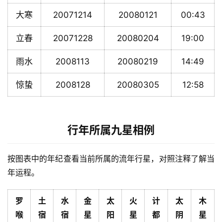
大寒
20071214
20080121
00:43
立春
20071228
20080204
19:00
雨水
2008113
20080219
14:49
惊蛰
2008128
20080305
12:58
行年所属九星相例
按图表中的年纪查看当前所属的流年行星，对照注释了解当
年运程。
罗
土
水
金
太
火
计
太
木
喉
宿
宿
星
阳
星
都
阴
星