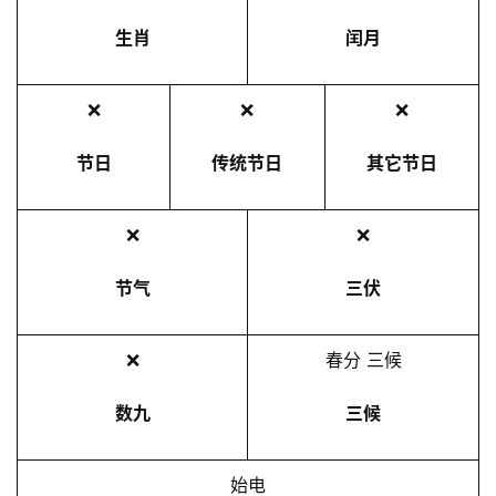
生肖
闰月
❌
❌
❌
节日
传统节日
其它节日
❌
❌
节气
三伏
❌
春分 三候
数九
三候
始电