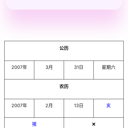
公历
2007年
3月
31日
星期六
农历
2007年
2月
13日
亥
猪
❌