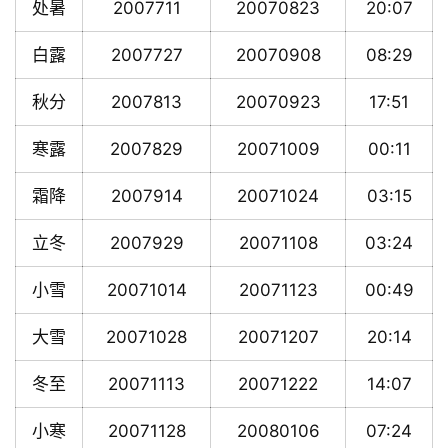
处暑
2007711
20070823
20:07
白露
2007727
20070908
08:29
秋分
2007813
20070923
17:51
寒露
2007829
20071009
00:11
霜降
2007914
20071024
03:15
立冬
2007929
20071108
03:24
小雪
20071014
20071123
00:49
大雪
20071028
20071207
20:14
冬至
20071113
20071222
14:07
小寒
20071128
20080106
07:24