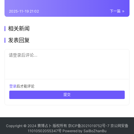
2025-11-19 21:02
下一篇
相关新闻
发表回复
请登录后评论...
登录
后才能评论
提交
Copyright © 2024 赛博占卜 版权所有
京ICP备2021019752号-7
京公网安备
11010502055347号
Powered by
SaiBoZhanBu