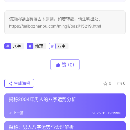
该篇内容由赛博占卜原创，如若转载，请注明出处：
https://saibozhanbu.com/mingli/bazi/15219.html
八字
命理
八字
赞
(0)
生成海报
0
0
揭秘2004年男人的八字运势分析
上一篇
2025-11-19 19:08
探秘：男人八字运势与命理解析