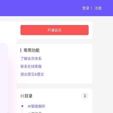
登录
注册
开通会员
常用功能
了解会员体系
联系在线客服
提出意见&建议
目录
AI智能解析