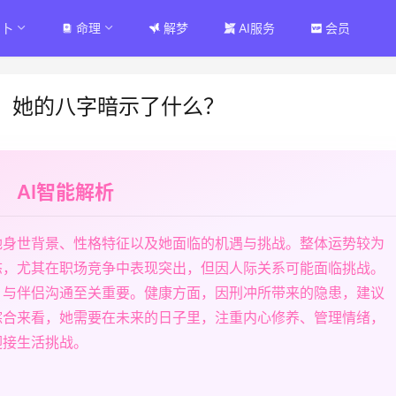
占卜
命理
解梦
AI服务
会员
：她的八字暗示了什么？
AI智能解析
她身世背景、性格特征以及她面临的机遇与挑战。整体运势较为
态，尤其在职场竞争中表现突出，但因人际关系可能面临挑战。
，与伴侣沟通至关重要。健康方面，因刑冲所带来的隐患，建议
综合来看，她需要在未来的日子里，注重内心修养、管理情绪，
迎接生活挑战。