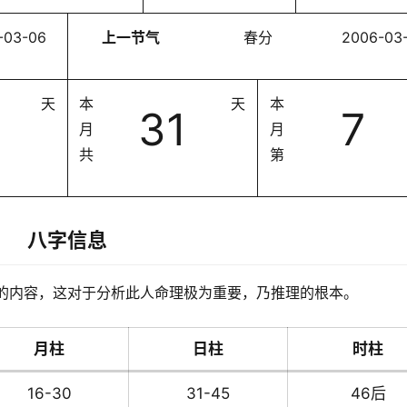
-03-06
上一节气
春分
2006-03
天
本
天
本
31
7
月
月
共
第
八字信息
的内容，这对于分析此人命理极为重要，乃推理的根本。
月柱
日柱
时柱
16-30
31-45
46后