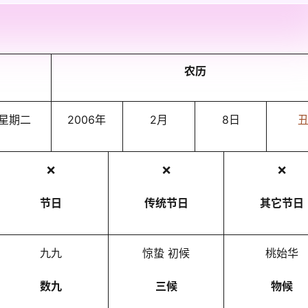
农历
星期二
2006年
2月
8日
❌
❌
❌
节日
传统节日
其它节日
九九
惊蛰 初候
桃始华
数九
三候
物候