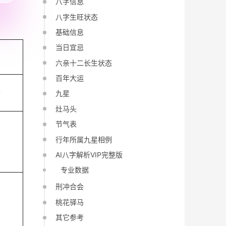
八字信息
八字生旺状态
基础信息
当日宜忌
六亲十二长生状态
百年大运
丑
九星
灶马头
节气表
行年所属九星相例
AI八字解析VIP完整版
专业数据
刑冲合会
桃花驿马
其它参考