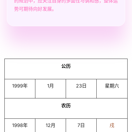
的规划中，应关注自身的多面性与调和感，整体运
势可期待向好发展。
公历
1999年
1月
23日
星期六
农历
1998年
12月
7日
戌