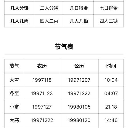
几人分饼
二人分饼
几日得金
七日得金
几人几丙
四人二丙
几人几锄
四人三锄
节气表
节气
农历
公历
时间
大雪
1997118
19971207
10:04
冬至
19971123
19971222
04:07
小寒
1997127
19980105
21:18
大寒
19971222
19980120
14:46