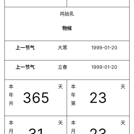
鸡始乳
物候
上一节气
大寒
1999-01-20
上一节气
立春
1999-01-20
本
天
本
天
365
23
年
年
共
第
本
天
本
天
31
23
月
月