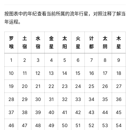
按图表中的年纪查看当前所属的流年行星，对照注释了解当
年运程。
罗
土
水
金
太
火
计
太
木
喉
宿
宿
星
阳
星
都
阴
星
1
2
3
4
5
6
7
8
9
10
11
12
13
14
15
16
17
18
19
20
21
22
23
24
25
26
27
28
29
30
31
32
33
34
35
36
37
38
39
40
41
42
43
44
45
46
47
48
49
50
51
52
53
54