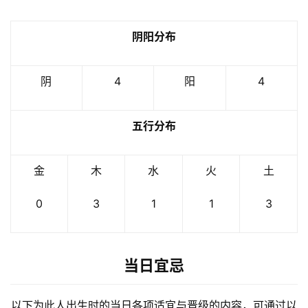
阴阳分布
阴
4
阳
4
五行分布
金
木
水
火
土
0
3
1
1
3
当日宜忌
以下为此人出生时的当日各项适宜与晋级的内容，可通过以