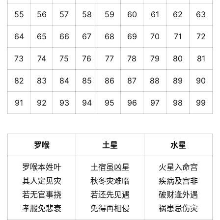
55
56
57
58
59
60
61
62
63
64
65
66
67
68
69
70
71
72
73
74
75
76
77
78
79
80
81
82
83
84
85
86
87
88
89
90
91
92
93
94
95
96
97
98
99
罗喉
土星
水星
罗喉本姓叶
土宿虽凶星
火星入命宫
其人定见灾
秋冬灾难临
疾病及宫非
若无官事挠
若还先见遇
破财逢外遇
孝服免悲衰
免得再相侵
祸患忌伤灾