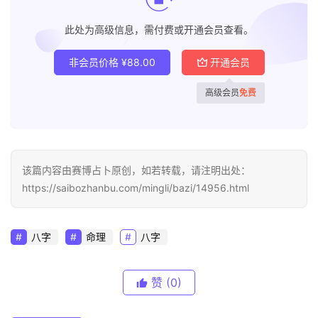
此处为高级信息，需付费或开通会员查看。
非会员价格
¥
88.00
开通会员
高级会员
免费
该篇内容由赛博占卜原创，如若转载，请注明出处：
https://saibozhanbu.com/mingli/bazi/14956.html
八字
命理
八字
赞
(0)