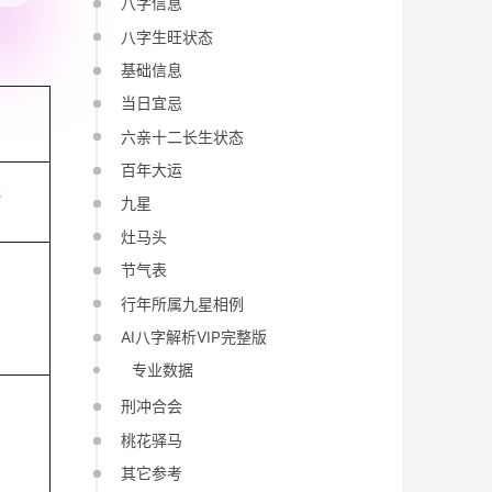
八字信息
八字生旺状态
基础信息
当日宜忌
六亲十二长生状态
百年大运
戌
九星
灶马头
节气表
行年所属九星相例
AI八字解析VIP完整版
专业数据
刑冲合会
桃花驿马
其它参考