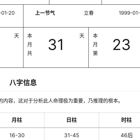
-01-20
上一节气
立春
1999-01
天
本
天
本
31
23
月
月
共
第
八字信息
的内容，这对于分析此人命理极为重要，乃推理的根本。
月柱
日柱
时柱
16-30
31-45
46后