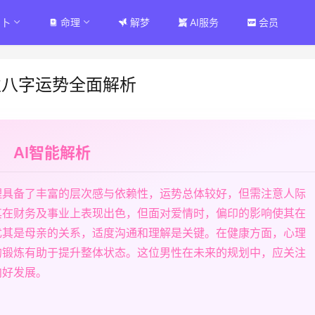
占卜
命理
解梦
AI服务
会员
性八字运势全面解析
AI智能解析
理具备了丰富的层次感与依赖性，运势总体较好，但需注意人际
其在财务及事业上表现出色，但面对爱情时，偏印的影响使其在
尤其是母亲的关系，适度沟通和理解是关键。在健康方面，心理
的锻炼有助于提升整体状态。这位男性在未来的规划中，应关注
向好发展。