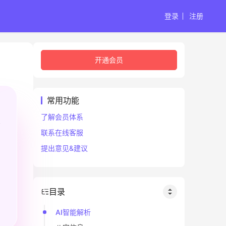
登录
注册
开通会员
常用功能
了解会员体系
联系在线客服
提出意见&建议
目录
AI智能解析