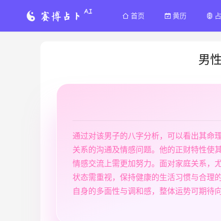
首页
黄历
男
通过对该男子的八字分析，可以看出其命
关系的沟通及情感问题。他的正财特性使
情感交流上需更加努力。面对家庭关系，
状态需重视，保持健康的生活习惯与合理
自身的多面性与调和感，整体运势可期待