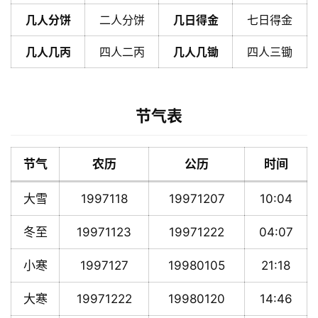
几人分饼
二人分饼
几日得金
七日得金
几人几丙
四人二丙
几人几锄
四人三锄
节气表
节气
农历
公历
时间
大雪
1997118
19971207
10:04
冬至
19971123
19971222
04:07
小寒
1997127
19980105
21:18
大寒
19971222
19980120
14:46