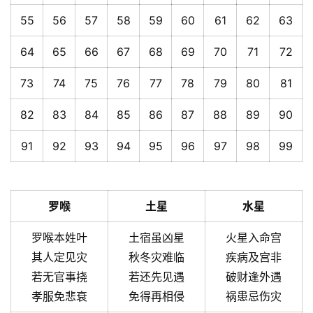
55
56
57
58
59
60
61
62
63
64
65
66
67
68
69
70
71
72
73
74
75
76
77
78
79
80
81
82
83
84
85
86
87
88
89
90
91
92
93
94
95
96
97
98
99
罗喉
土星
水星
罗喉本姓叶
土宿虽凶星
火星入命宫
其人定见灾
秋冬灾难临
疾病及宫非
若无官事挠
若还先见遇
破财逢外遇
孝服免悲衰
免得再相侵
祸患忌伤灾