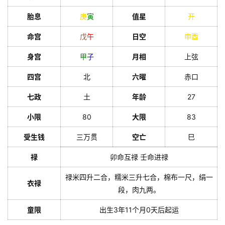
胎息
庚
寅
值星
开
命宫
戊
午
日空
申
酉
身宫
甲
子
月相
上弦
四宫
北
六曜
赤口
七政
土
年龄
27
小限
80
大限
83
受生钱
三万贯
空亡
巳
禄
卯命互禄 壬命进禄
禄米四升二合，糯米三升七合，棉布一尺，绢一
衣禄
段，肉九两。
童限
出生3年11个月0天后起运