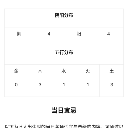
阴阳分布
阴
4
阳
4
五行分布
金
木
水
火
土
0
3
1
1
3
当日宜忌
以下为此人出生时的当日各项适宜与晋级的内容，可通过以