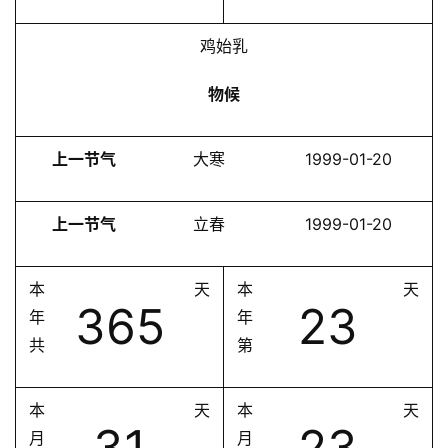
鸡始乳
物候
上一节气
大寒
1999-01-20
上一节气
立春
1999-01-20
本
天
本
天
365
23
年
年
共
第
本
天
本
天
31
23
月
月