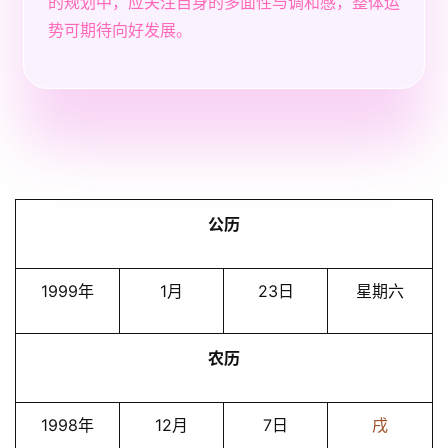
的规划中，应关注自身的多面性与调和感，整体运
势可期待向好发展。
公历
1999年
1月
23日
星期六
农历
1998年
12月
7日
戌