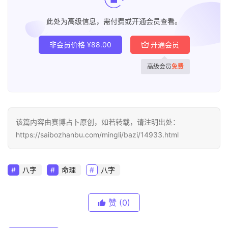
此处为高级信息，需付费或开通会员查看。
非会员价格
¥
88.00
开通会员
高级会员
免费
该篇内容由赛博占卜原创，如若转载，请注明出处：
https://saibozhanbu.com/mingli/bazi/14933.html
八字
命理
八字
赞
(0)