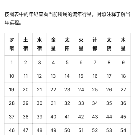
按图表中的年纪查看当前所属的流年行星，对照注释了解当
年运程。
罗
土
水
金
太
火
计
太
木
喉
宿
宿
星
阳
星
都
阴
星
1
2
3
4
5
6
7
8
9
10
11
12
13
14
15
16
17
18
19
20
21
22
23
24
25
26
27
28
29
30
31
32
33
34
35
36
37
38
39
40
41
42
43
44
45
46
47
48
49
50
51
52
53
54