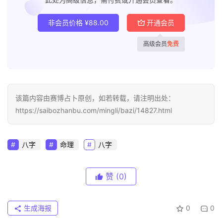
非会员价格
¥
88.00
开通会员
高级会员
免费
该篇内容由赛博占卜原创，如若转载，请注明出处：
https://saibozhanbu.com/mingli/bazi/14827.html
八字
命理
八字
赞
(0)
生成海报
0
0