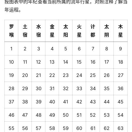
按图表中的年纪查看当前所属的流年行星，对照注释了解当
年运程。
罗
土
水
金
太
火
计
太
木
喉
宿
宿
星
阳
星
都
阴
星
1
2
3
4
5
6
7
8
9
10
11
12
13
14
15
16
17
18
19
20
21
22
23
24
25
26
27
28
29
30
31
32
33
34
35
36
37
38
39
40
41
42
43
44
45
46
47
48
49
50
51
52
53
54
55
56
57
58
59
60
61
62
63