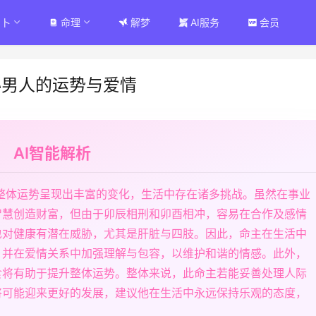
占卜
命理
解梦
AI服务
会员
秘男人的运势与爱情
AI智能解析
其整体运势呈现出丰富的变化，生活中存在诸多挑战。虽然在事业
智慧创造财富，但由于卯辰相刑和卯酉相冲，容易在合作及感情
也对健康有潜在威胁，尤其是肝脏与四肢。因此，命主在生活中
，并在爱情关系中加强理解与包容，以维护和谐的情感。此外，
食将有助于提升整体运势。整体来说，此命主若能妥善处理人际
将可能迎来更好的发展，建议他在生活中永远保持乐观的态度，