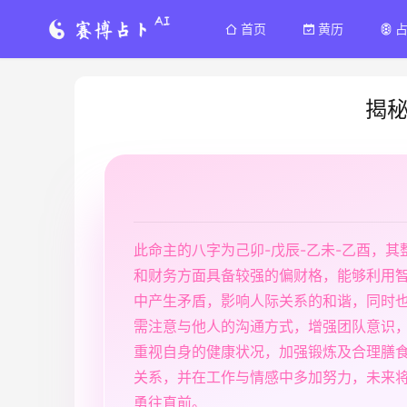
首页
黄历
揭
此命主的八字为己卯-戊辰-乙未-乙酉，
和财务方面具备较强的偏财格，能够利用
中产生矛盾，影响人际关系的和谐，同时
需注意与他人的沟通方式，增强团队意识
重视自身的健康状况，加强锻炼及合理膳
关系，并在工作与情感中多加努力，未来
勇往直前。