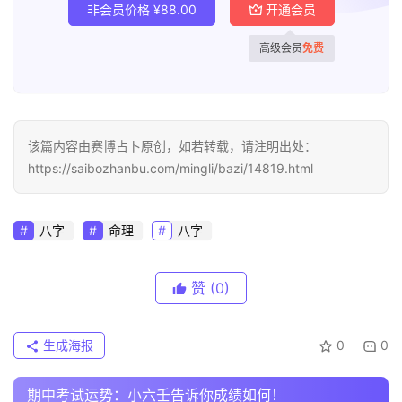
非会员价格
¥
88.00
开通会员
高级会员
免费
该篇内容由赛博占卜原创，如若转载，请注明出处：
https://saibozhanbu.com/mingli/bazi/14819.html
八字
命理
八字
赞
(0)
生成海报
0
0
期中考试运势：小六壬告诉你成绩如何！