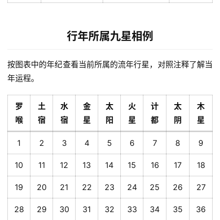
行年所属九星相例
按图表中的年纪查看当前所属的流年行星，对照注释了解当
年运程。
罗
土
水
金
太
火
计
太
木
喉
宿
宿
星
阳
星
都
阴
星
1
2
3
4
5
6
7
8
9
10
11
12
13
14
15
16
17
18
19
20
21
22
23
24
25
26
27
28
29
30
31
32
33
34
35
36