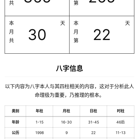
共
第
本
天
本
天
30
22
月
月
共
第
八字信息
以下内容为八字本人与其四柱相关的内容，这对于分析此人
命理极为重要，乃推理的根本。
类别
年柱
月柱
日柱
时柱
年龄
1-15
16-30
31-45
46后
公历
1998
9
22
11-13