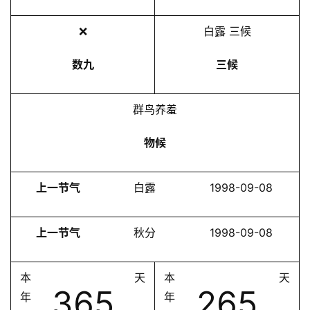
❌
白露 三候
数九
三候
群鸟养羞
物候
上一节气
白露
1998-09-08
上一节气
秋分
1998-09-08
本
天
本
天
365
265
年
年