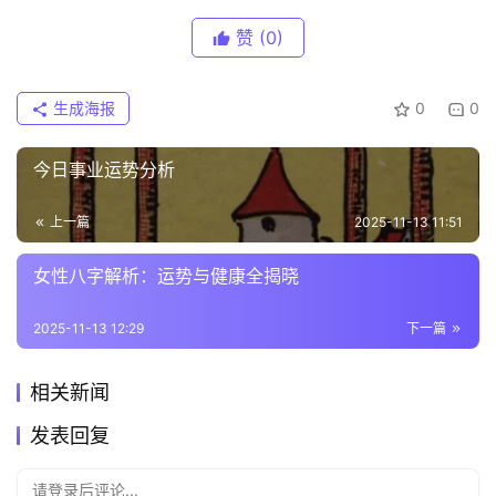
赞
(0)
生成海报
0
0
今日事业运势分析
上一篇
2025-11-13 11:51
女性八字解析：运势与健康全揭晓
2025-11-13 12:29
下一篇
相关新闻
发表回复
请登录后评论...