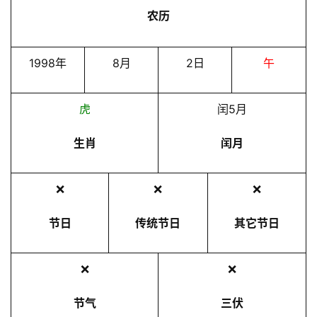
农历
1998年
8月
2日
午
虎
闰5月
生肖
闰月
❌
❌
❌
节日
传统节日
其它节日
❌
❌
节气
三伏