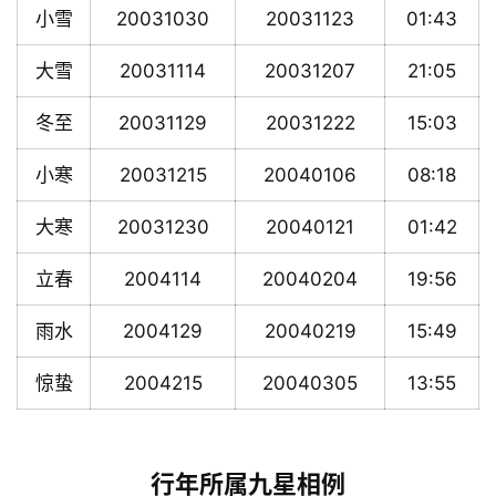
小雪
20031030
20031123
01:43
大雪
20031114
20031207
21:05
冬至
20031129
20031222
15:03
小寒
20031215
20040106
08:18
大寒
20031230
20040121
01:42
立春
2004114
20040204
19:56
雨水
2004129
20040219
15:49
惊蛰
2004215
20040305
13:55
行年所属九星相例