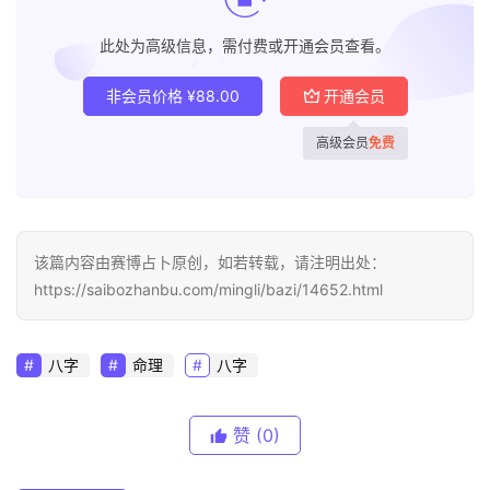
此处为高级信息，需付费或开通会员查看。
非会员价格
¥
88.00
开通会员
高级会员
免费
该篇内容由赛博占卜原创，如若转载，请注明出处：
https://saibozhanbu.com/mingli/bazi/14652.html
八字
命理
八字
赞
(0)