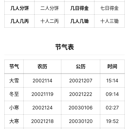
几人分饼
二人分饼
几日得金
七日得金
几人几丙
十人二丙
几人几锄
十人三锄
节气表
节气
农历
公历
时间
大雪
2002114
20021207
15:14
冬至
20021119
20021222
09:14
小寒
2002124
20030106
02:27
大寒
20021218
20030120
19:52