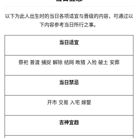
以下为此人出生时的当日各项适宜与晋级的内容，可通过以
下内容参考当日所行之事。
当日适宜
祭祀 普渡 捕捉 解除 结网 畋猎 入殓 破土 安葬
当日禁忌
开市 交易 入宅 嫁娶
吉神宜趋