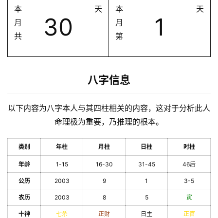
本
天
本
天
30
1
月
月
共
第
八字信息
以下内容为八字本人与其四柱相关的内容，这对于分析此人
命理极为重要，乃推理的根本。
类别
年柱
月柱
日柱
时柱
年龄
1-15
16-30
31-45
46后
公历
2003
9
1
3-5
农历
2003
8
5
寅
十神
七杀
正财
日主
正官