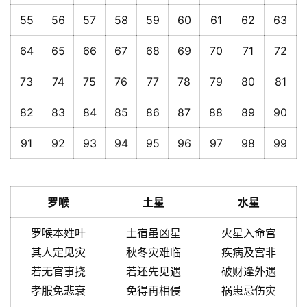
55
56
57
58
59
60
61
62
63
64
65
66
67
68
69
70
71
72
73
74
75
76
77
78
79
80
81
82
83
84
85
86
87
88
89
90
91
92
93
94
95
96
97
98
99
罗喉
土星
水星
罗喉本姓叶
土宿虽凶星
火星入命宫
其人定见灾
秋冬灾难临
疾病及宫非
若无官事挠
若还先见遇
破财逢外遇
孝服免悲衰
免得再相侵
祸患忌伤灾