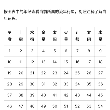
按图表中的年纪查看当前所属的流年行星，对照注释了解当
年运程。
罗
土
水
金
太
火
计
太
木
喉
宿
宿
星
阳
星
都
阴
星
1
2
3
4
5
6
7
8
9
10
11
12
13
14
15
16
17
18
19
20
21
22
23
24
25
26
27
28
29
30
31
32
33
34
35
36
37
38
39
40
41
42
43
44
45
46
47
48
49
50
51
52
53
54