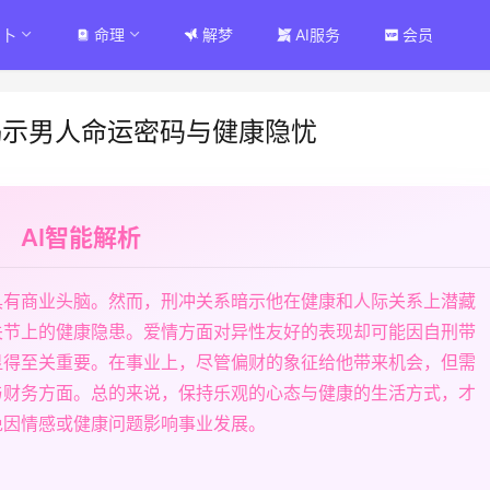
占卜
命理
解梦
AI服务
会员
揭示男人命运密码与健康隐忧
AI智能解析
具有商业头脑。然而，刑冲关系暗示他在健康和人际关系上潜藏
关节上的健康隐患。爱情方面对异性友好的表现却可能因自刑带
显得至关重要。在事业上，尽管偏财的象征给他带来机会，但需
与财务方面。总的来说，保持乐观的心态与健康的生活方式，才
免因情感或健康问题影响事业发展。