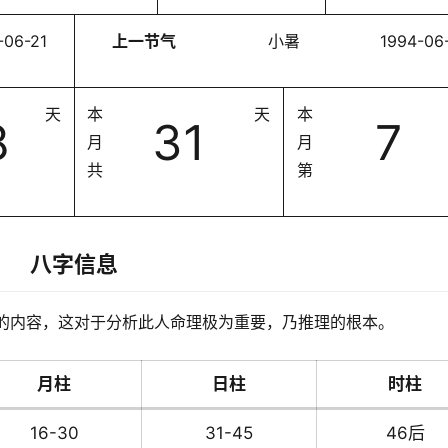
-06-21
上一节气
小暑
1994-06
天
本
天
本
8
31
7
月
月
共
第
八字信息
的内容，这对于分析此人命理极为重要，乃推理的根本。
月柱
日柱
时柱
16-30
31-45
46后