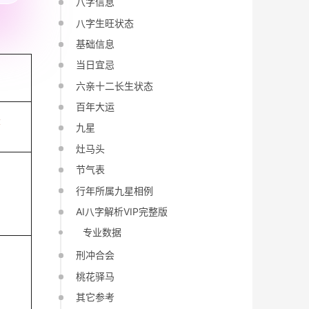
八字信息
八字生旺状态
基础信息
当日宜忌
六亲十二长生状态
百年大运
辰
九星
灶马头
节气表
行年所属九星相例
AI八字解析VIP完整版
专业数据
刑冲合会
桃花驿马
其它参考