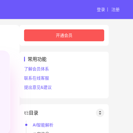
登录
注册
开通会员
常用功能
了解会员体系
联系在线客服
提出意见&建议
目录
AI智能解析