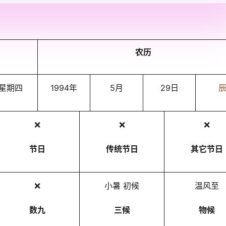
农历
星期四
1994年
5月
29日
❌
❌
❌
节日
传统节日
其它节日
❌
小暑 初候
温风至
数九
三候
物候