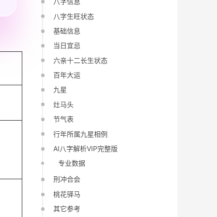
八字信息
八字生旺状态
基础信息
当日宜忌
六亲十二长生状态
百年大运
九星
午
灶马头
节气表
行年所属九星相例
AI八字解析VIP完整版
专业数据
刑冲合会
桃花驿马
其它参考