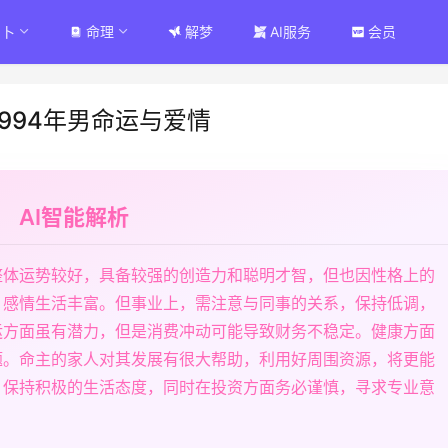
占卜
命理
解梦
AI服务
会员
1994年男命运与爱情
AI智能解析
整体运势较好，具备较强的创造力和聪明才智，但也因性格上的
，感情生活丰富。但事业上，需注意与同事的关系，保持低调，
运方面虽有潜力，但是消费冲动可能导致财务不稳定。健康方面
题。命主的家人对其发展有很大帮助，利用好周围资源，将更能
，保持积极的生活态度，同时在投资方面务必谨慎，寻求专业意