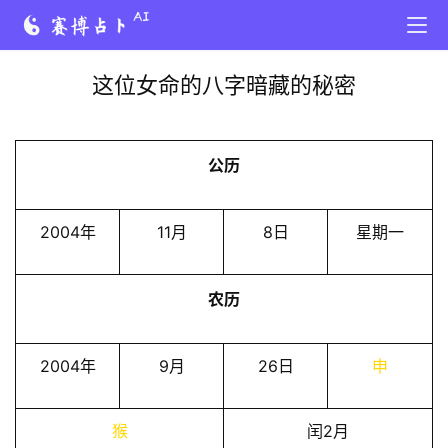
这位女命的八字暗藏的秘密
公历
2004年
11月
8日
星期一
农历
2004年
9月
26日
申
猴
闰2月