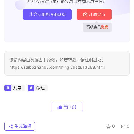
此处为高级信息，需付费或开通会员查看。
非会员价格
¥
88.00
开通会员
高级会员
免费
该篇内容由赛博占卜原创，如若转载，请注明出处：
https://saibozhanbu.com/mingli/bazi/13268.html
八字
命理
赞
(0)
生成海报
0
0