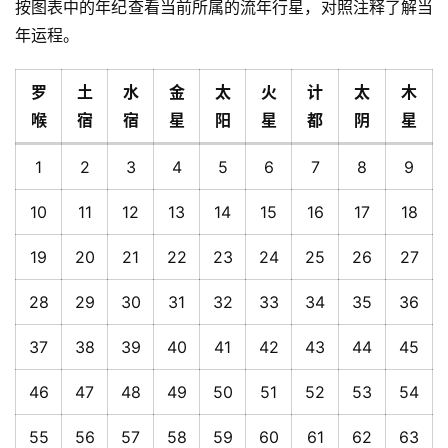
按图表中的年纪查看当前所属的流年行星，对照注释了解当
年运程。
罗
土
水
金
太
火
计
太
木
喉
宿
宿
星
阳
星
都
阴
星
1
2
3
4
5
6
7
8
9
10
11
12
13
14
15
16
17
18
19
20
21
22
23
24
25
26
27
28
29
30
31
32
33
34
35
36
37
38
39
40
41
42
43
44
45
46
47
48
49
50
51
52
53
54
55
56
57
58
59
60
61
62
63