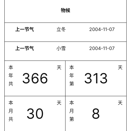
物候
上一节气
立冬
2004-11-07
上一节气
小雪
2004-11-07
本
天
本
天
366
313
年
年
共
第
本
天
本
天
30
8
月
月
共
第