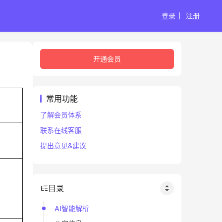
登录
注册
开通会员
常用功能
了解会员体系
联系在线客服
巳
提出意见&建议
目录
AI智能解析