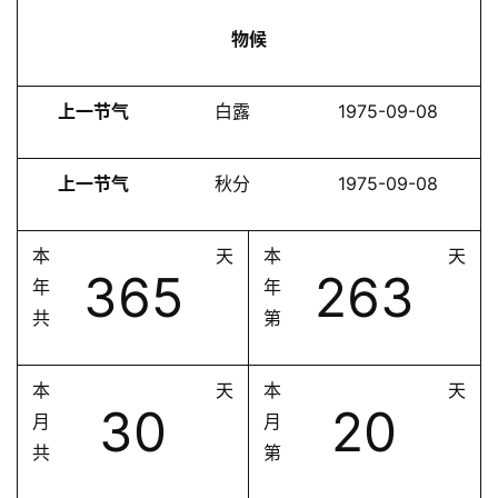
物候
上一节气
白露
1975-09-08
上一节气
秋分
1975-09-08
本
天
本
天
365
263
年
年
共
第
本
天
本
天
30
20
月
月
共
第