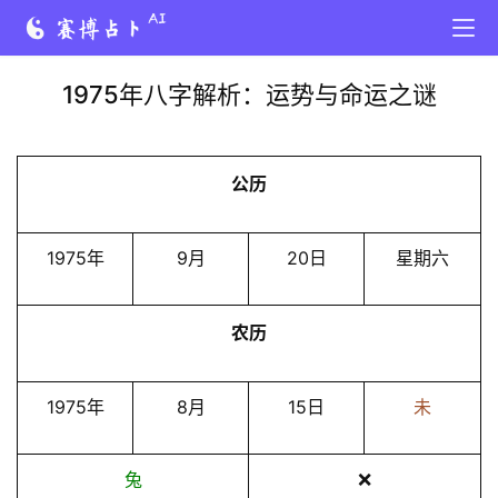
1975年八字解析：运势与命运之谜
公历
1975年
9月
20日
星期六
农历
1975年
8月
15日
未
兔
❌