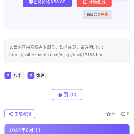
非会员价格
¥
88.00
开通会员
高级会员
免费
该篇内容由赛博占卜原创，如若转载，请注明出处：
https://saibozhanbu.com/mingli/bazi/13183.html
八字
命理
赞
(0)
生成海报
0
0
2025年8月1日