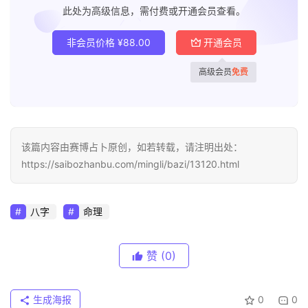
此处为高级信息，需付费或开通会员查看。
非会员价格
¥
88.00
开通会员
高级会员
免费
该篇内容由赛博占卜原创，如若转载，请注明出处：
https://saibozhanbu.com/mingli/bazi/13120.html
八字
命理
赞
(0)
生成海报
0
0