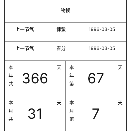
物候
上一节气
惊蛰
1996-03-05
上一节气
春分
1996-03-05
本
天
本
天
366
67
年
年
共
第
本
天
本
天
31
7
月
月
共
第