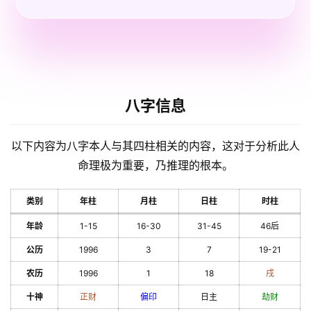
八字信息
以下内容为八字本人与其四柱相关的内容，这对于分析此人
命理极为重要，乃推理的根本。
类别
年柱
月柱
日柱
时柱
年龄
1-15
16-30
31-45
46后
公历
1996
3
7
19-21
农历
1996
1
18
戌
十神
正财
偏印
日主
劫财