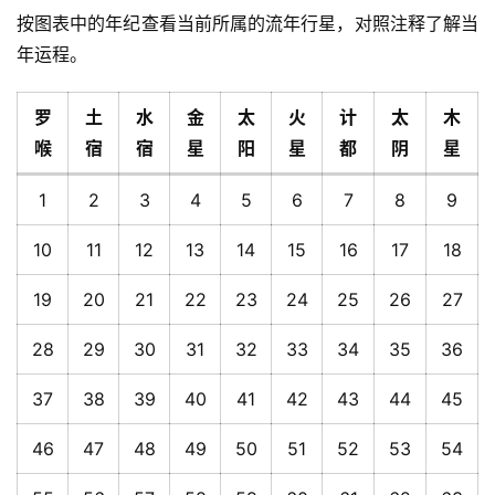
按图表中的年纪查看当前所属的流年行星，对照注释了解当
年运程。
罗
土
水
金
太
火
计
太
木
喉
宿
宿
星
阳
星
都
阴
星
1
2
3
4
5
6
7
8
9
10
11
12
13
14
15
16
17
18
19
20
21
22
23
24
25
26
27
28
29
30
31
32
33
34
35
36
37
38
39
40
41
42
43
44
45
46
47
48
49
50
51
52
53
54