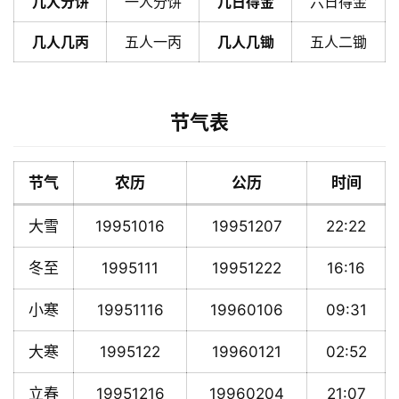
几人分饼
一人分饼
几日得金
六日得金
几人几丙
五人一丙
几人几锄
五人二锄
节气表
节气
农历
公历
时间
大雪
19951016
19951207
22:22
冬至
1995111
19951222
16:16
小寒
19951116
19960106
09:31
大寒
1995122
19960121
02:52
立春
19951216
19960204
21:07