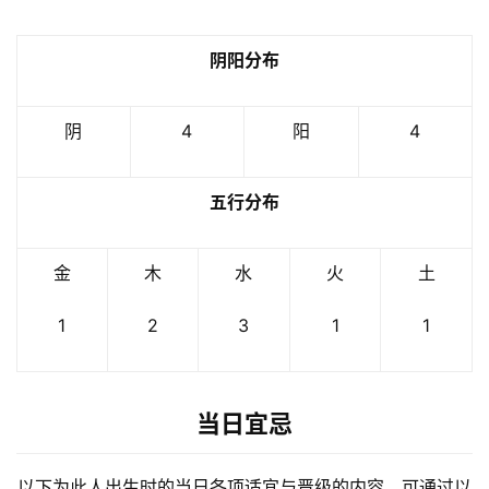
阴阳分布
阴
4
阳
4
五行分布
金
木
水
火
土
1
2
3
1
1
当日宜忌
以下为此人出生时的当日各项适宜与晋级的内容，可通过以