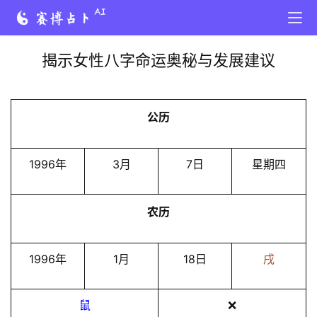
揭示女性八字命运奥秘与发展建议
公历
1996年
3月
7日
星期四
农历
1996年
1月
18日
戌
鼠
❌