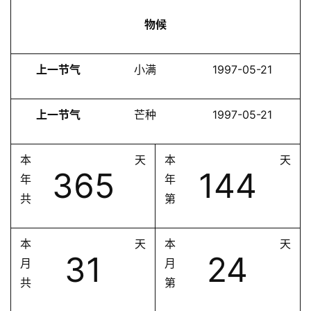
物候
上一节气
小满
1997-05-21
上一节气
芒种
1997-05-21
本
天
本
天
365
144
年
年
共
第
本
天
本
天
31
24
月
月
共
第