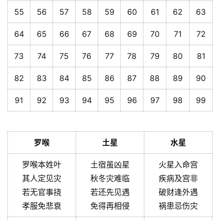
55
56
57
58
59
60
61
62
63
64
65
66
67
68
69
70
71
72
73
74
75
76
77
78
79
80
81
82
83
84
85
86
87
88
89
90
91
92
93
94
95
96
97
98
99
罗喉
土星
水星
罗喉本姓叶
土宿虽凶星
火星入命宫
其人定见灾
秋冬灾难临
疾病及宫非
若无官事挠
若还先见遇
破财逢外遇
孝服免悲衰
免得再相侵
祸患忌伤灾