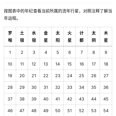
按图表中的年纪查看当前所属的流年行星，对照注释了解当
年运程。
罗
土
水
金
太
火
计
太
木
喉
宿
宿
星
阳
星
都
阴
星
1
2
3
4
5
6
7
8
9
10
11
12
13
14
15
16
17
18
19
20
21
22
23
24
25
26
27
28
29
30
31
32
33
34
35
36
37
38
39
40
41
42
43
44
45
46
47
48
49
50
51
52
53
54