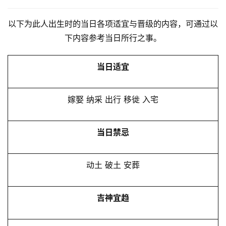
以下为此人出生时的当日各项适宜与晋级的内容，可通过以
下内容参考当日所行之事。
当日适宜
嫁娶 纳采 出行 移徙 入宅
当日禁忌
动土 破土 安葬
吉神宜趋