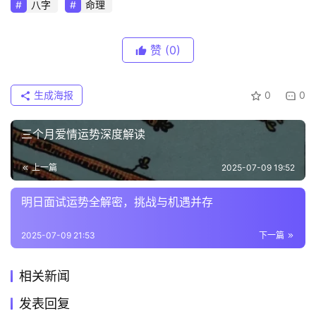
八字
命理
赞
(0)
生成海报
0
0
三个月爱情运势深度解读
上一篇
2025-07-09 19:52
明日面试运势全解密，挑战与机遇并存
2025-07-09 21:53
下一篇
相关新闻
发表回复