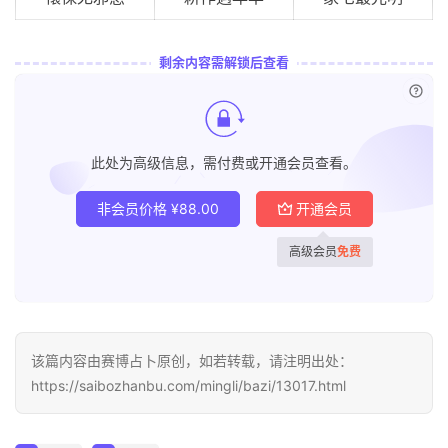
剩余内容需解锁后查看
已付
此处为高级信息，需付费或开通会员查看。
非会员价格
¥
88.00
开通会员
高级会员
免费
该篇内容由赛博占卜原创，如若转载，请注明出处：
https://saibozhanbu.com/mingli/bazi/13017.html