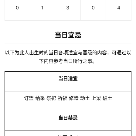
0
1
3
0
4
当日宜忌
以下为此人出生时的当日各项适宜与晋级的内容，可通过以
下内容参考当日所行之事。
当日适宜
订盟 纳采 祭祀 祈福 修造 动土 上梁 破土
当日禁忌