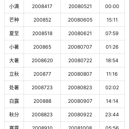
小满
2008417
20080521
00:00
芒种
200852
20080605
15:11
夏至
2008518
20080621
07:59
小暑
200865
20080707
01:26
大暑
2008620
20080722
18:54
立秋
200877
20080807
11:16
处暑
2008723
20080823
02:02
白露
200888
20080907
14:14
秋分
2008823
20080922
23:44
寒露
2008910
20081008
05:56