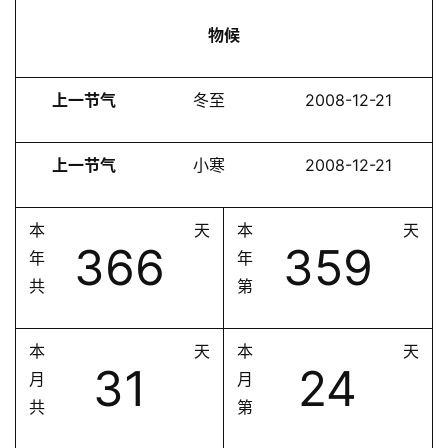
物候
上一节气
冬至
2008-12-21
上一节气
小寒
2008-12-21
本
天
本
天
366
359
年
年
共
第
本
天
本
天
31
24
月
月
共
第