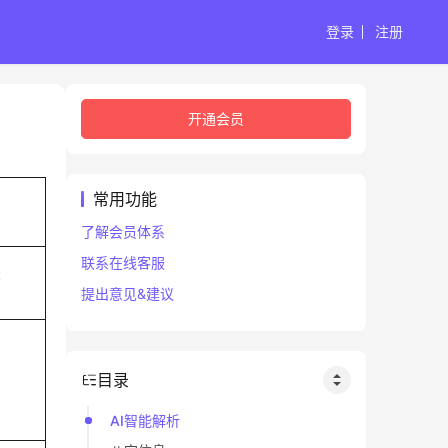
登录
注册
开通会员
常用功能
了解会员体系
联系在线客服
未
提出意见&建议
目录
AI智能解析