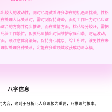
现出较大的波动性，同时也隐藏着许多潜在的机遇与挑战。性格
但在处理人际关系时，需时刻保持谦逊，面对工作压力时也应适
择适合的方向并稳步推进。而在爱情方面，桃花缘分较旺，需把
，尽管工作繁忙，但要尽量抽出时间维护家庭和谐。财运波动，
方面，须注意体育锻炼，保持身心健康。综上所述，该男性在未
，理智处理各种关系，定能在多重领域收获成功与幸福。
八字信息
的内容，这对于分析此人命理极为重要，乃推理的根本。