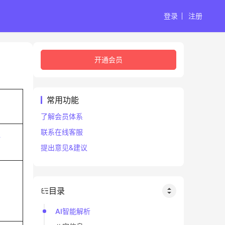
登录
注册
开通会员
常用功能
了解会员体系
联系在线客服
子
提出意见&建议
目录
AI智能解析