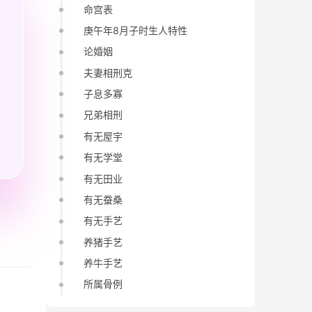
命宫表
庚午年8月子时生人特性
论婚姻
夫妻相刑克
子息多寡
兄弟相刑
有无屋宇
有无学堂
有无田业
有无蚕桑
有无手艺
养猪手艺
养牛手艺
所属骨例