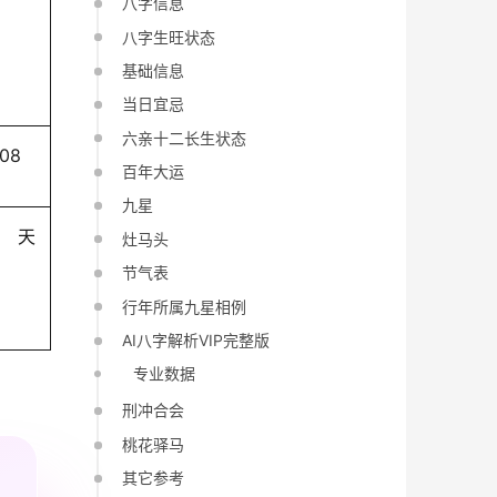
八字信息
八字生旺状态
基础信息
当日宜忌
六亲十二长生状态
-08
百年大运
九星
天
灶马头
节气表
行年所属九星相例
AI八字解析VIP完整版
专业数据
刑冲合会
桃花驿马
其它参考