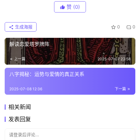
赞
(0)
生成海报
0
0
解读恋爱塔罗牌阵
上一篇
2025-07-07 23:58
八字揭秘：运势与爱情的真正关系
2025-07-08 12:36
下一篇
相关新闻
发表回复
请登录后评论...