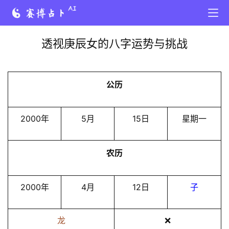
透视庚辰女的八字运势与挑战
公历
2000年
5月
15日
星期一
农历
2000年
4月
12日
子
龙
❌