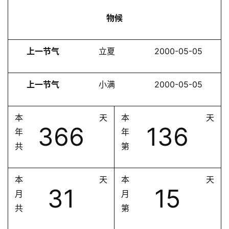
物候
上一节气
立夏
2000-05-05
上一节气
小满
2000-05-05
本
天
本
天
366
136
年
年
共
第
本
天
本
天
31
15
月
月
共
第