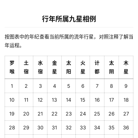
行年所属九星相例
按图表中的年纪查看当前所属的流年行星，对照注释了解当
年运程。
罗
土
水
金
太
火
计
太
木
喉
宿
宿
星
阳
星
都
阴
星
1
2
3
4
5
6
7
8
9
10
11
12
13
14
15
16
17
18
19
20
21
22
23
24
25
26
27
28
29
30
31
32
33
34
35
36