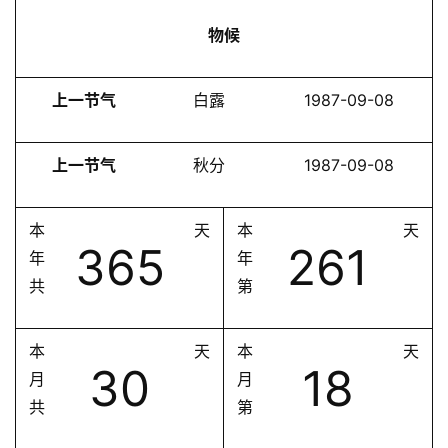
物候
上一节气
白露
1987-09-08
上一节气
秋分
1987-09-08
本
天
本
天
365
261
年
年
共
第
本
天
本
天
30
18
月
月
共
第