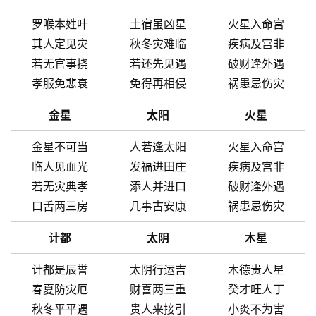
罗喉本姓叶
土宿虽凶星
火星入命宫
其人定见灾
秋冬灾难临
疾病及宫非
若无官事挠
若还先见遇
破财逢外遇
孝服免悲衰
免得再相侵
祸患忌伤灾
金星
太阳
火星
金星不可当
人若逢太阳
火星入命宫
临人见血光
发福进田庄
疾病及宫非
若无灾典孝
添人并进口
破财逢外遇
口舌两三房
几事古安康
祸患忌伤灾
计都
太阴
木星
计都是辰誉
太阴行运吉
木德贵人星
春夏防灾厄
财喜两三重
癸才旺人丁
秋冬平平遇
贵人来接引
小炎不为害