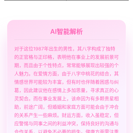
AI智能解析
对于这位1987年出生的男性，其八字构成了独特
的正官格与正印格，表明他在事业上的发展前景可
期，而且由于个性特点，常常能够展现出较强的个
人魅力。在爱情方面，由于八字中桃花的结合，其
情感世界可能较为丰富，但有时也伴随着困惑与纠
葛，因此建议他在感情上多加思量，寻求真正的心
灵契合。而在事业发展上，该命因为有多颗贵星相
助，前途广阔，但婚姻和家庭方面可能会由于冲合
的关系产生一些麻烦。财运方面，收入虽稳定，但
应警惕与同事之间的利益冲突，保持良好的沟通与
合作关系，以避免不必要的损失。健康方面需注重