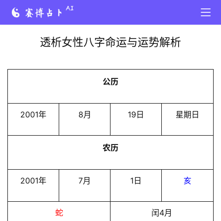
透析女性八字命运与运势解析
公历
2001年
8月
19日
星期日
农历
2001年
7月
1日
亥
蛇
闰4月