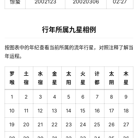
惊蛰
2002123
20020306
02:27
行年所属九星相例
按图表中的年纪查看当前所属的流年行星，对照注释了解当
年运程。
罗
土
水
金
太
火
计
太
木
喉
宿
宿
星
阳
星
都
阴
星
1
2
3
4
5
6
7
8
9
10
11
12
13
14
15
16
17
18
19
20
21
22
23
24
25
26
27