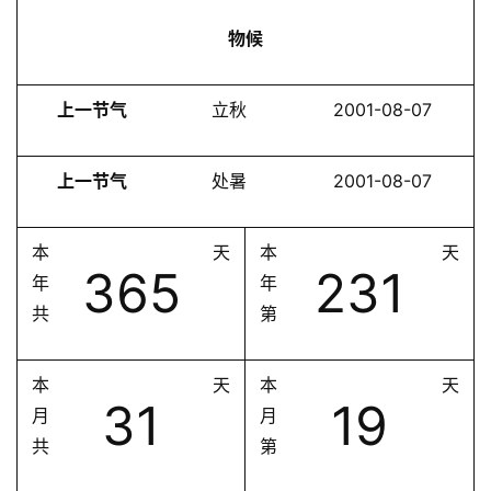
物候
上一节气
立秋
2001-08-07
上一节气
处暑
2001-08-07
本
天
本
天
365
231
年
年
共
第
本
天
本
天
31
19
月
月
共
第