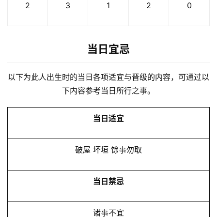
2
3
1
2
0
当日宜忌
以下为此人出生时的当日各项适宜与晋级的内容，可通过以
下内容参考当日所行之事。
当日适宜
破屋 坏垣 馀事勿取
当日禁忌
诸事不宜