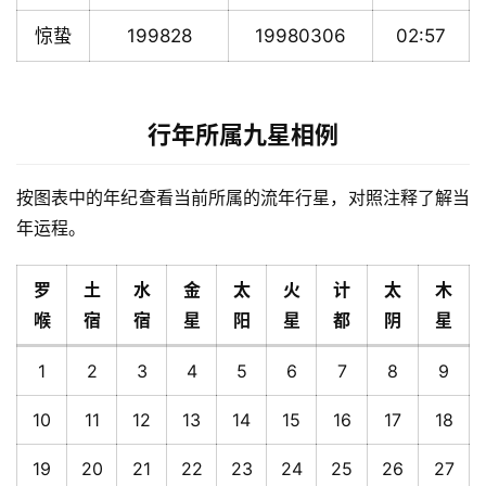
惊蛰
199828
19980306
02:57
行年所属九星相例
按图表中的年纪查看当前所属的流年行星，对照注释了解当
年运程。
罗
土
水
金
太
火
计
太
木
喉
宿
宿
星
阳
星
都
阴
星
1
2
3
4
5
6
7
8
9
10
11
12
13
14
15
16
17
18
19
20
21
22
23
24
25
26
27