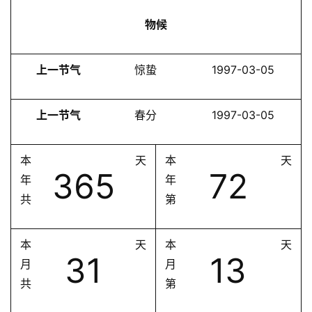
物候
上一节气
惊蛰
1997-03-05
上一节气
春分
1997-03-05
本
天
本
天
365
72
年
年
共
第
本
天
本
天
31
13
月
月
共
第