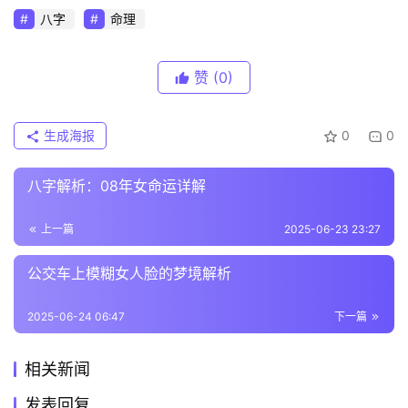
八字
命理
赞
(0)
生成海报
0
0
八字解析：08年女命运详解
上一篇
2025-06-23 23:27
公交车上模糊女人脸的梦境解析
2025-06-24 06:47
下一篇
相关新闻
发表回复