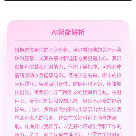
AI智能解析
根据这位男性的八字分析，可以看出他的总体运势
较为复杂，尤其在事业和健康方面更需小心。其虽
然拥有聪慧和理财能力，但因丁癸相冲，可能造成
情绪波动以及健康隐患。值得注意的是，命主的桃
花运较好，容易吸引异性，婚姻运也不错，应该抓
住机会，避免因心浮气躁引发的误解和分歧。在财
运上，要合理规划和控制风险，避免不必要的经济
损失。此外，多重神煞的影响也显示出命主在生活
中会有贵人的扶助，建议在关键时刻主动寻求帮
助，并提升自我修养，以更好地应对生活和工作的
压力。总之，命主浑身充满潜力，只需在关键时刻