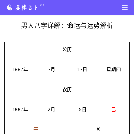
男人八字详解：命运与运势解析
公历
1997年
3月
13日
星期四
农历
1997年
2月
5日
巳
牛
❌