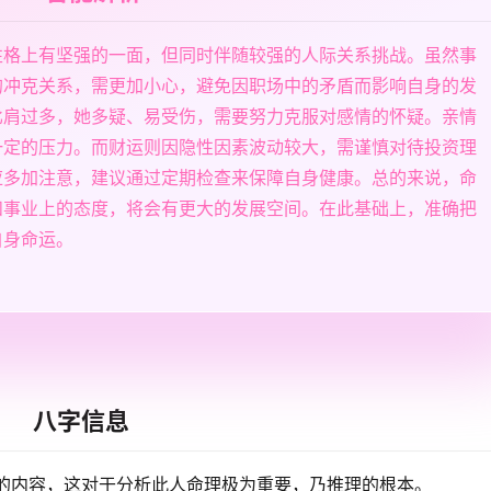
性格上有坚强的一面，但同时伴随较强的人际关系挑战。虽然事
的冲克关系，需更加小心，避免因职场中的矛盾而影响自身的发
比肩过多，她多疑、易受伤，需要努力克服对感情的怀疑。亲情
一定的压力。而财运则因隐性因素波动较大，需谨慎对待投资理
应多加注意，建议通过定期检查来保障自身健康。总的来说，命
和事业上的态度，将会有更大的发展空间。在此基础上，准确把
自身命运。
八字信息
的内容，这对于分析此人命理极为重要，乃推理的根本。