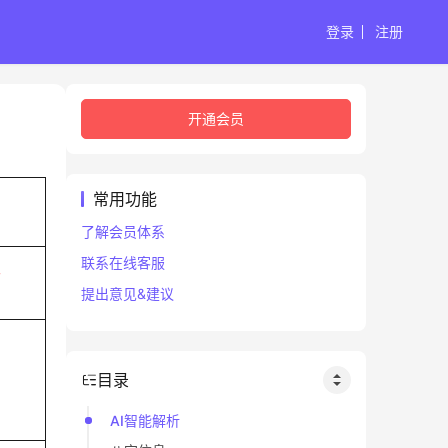
登录
注册
开通会员
常用功能
了解会员体系
联系在线客服
午
提出意见&建议
目录
AI智能解析