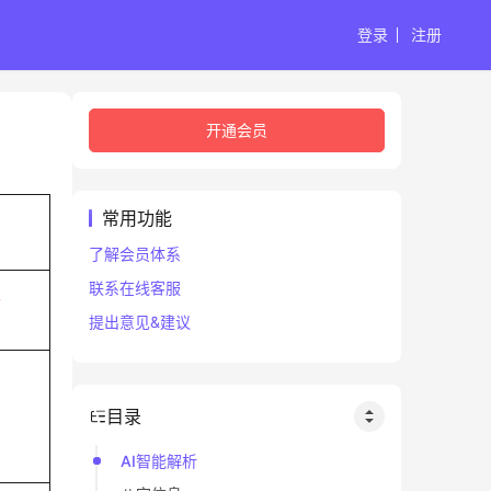
登录
注册
开通会员
常用功能
了解会员体系
联系在线客服
午
提出意见&建议
目录
AI智能解析