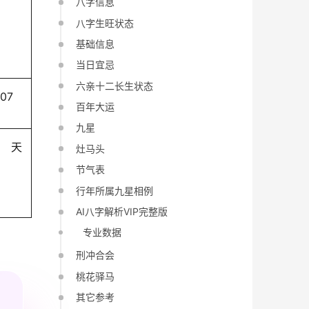
八字信息
八字生旺状态
基础信息
当日宜忌
六亲十二长生状态
-07
百年大运
九星
天
灶马头
节气表
行年所属九星相例
AI八字解析VIP完整版
专业数据
刑冲合会
桃花驿马
其它参考