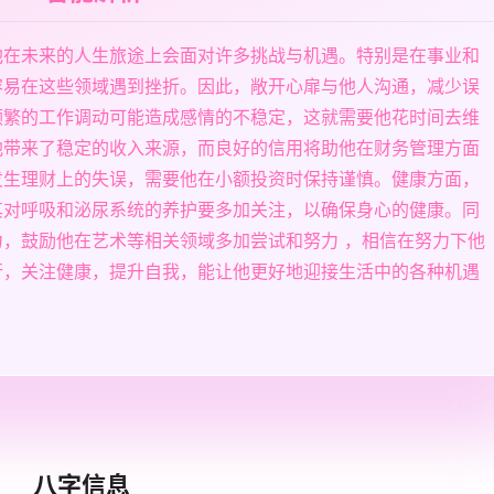
他在未来的人生旅途上会面对许多挑战与机遇。特别是在事业和
容易在这些领域遇到挫折。因此，敞开心扉与他人沟通，减少误
频繁的工作调动可能造成感情的不稳定，这就需要他花时间去维
他带来了稳定的收入来源，而良好的信用将助他在财务管理方面
发生理财上的失误，需要他在小额投资时保持谨慎。健康方面，
其对呼吸和泌尿系统的养护要多加关注，以确保身心的健康。同
，鼓励他在艺术等相关领域多加尝试和努力 ，相信在努力下他
行，关注健康，提升自我，能让他更好地迎接生活中的各种机遇
八字信息