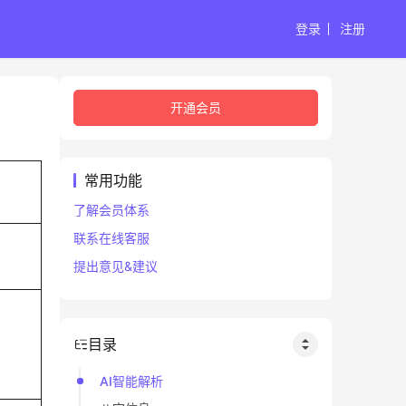
登录
注册
开通会员
常用功能
了解会员体系
联系在线客服
申
提出意见&建议
目录
AI智能解析