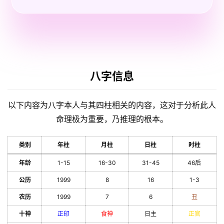
八字信息
以下内容为八字本人与其四柱相关的内容，这对于分析此人
命理极为重要，乃推理的根本。
类别
年柱
月柱
日柱
时柱
年龄
1-15
16-30
31-45
46后
公历
1999
8
16
1-3
农历
1999
7
6
丑
十神
正印
食神
日主
正官