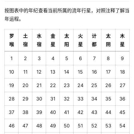
按图表中的年纪查看当前所属的流年行星，对照注释了解当
年运程。
罗
土
水
金
太
火
计
太
木
喉
宿
宿
星
阳
星
都
阴
星
1
2
3
4
5
6
7
8
9
10
11
12
13
14
15
16
17
18
19
20
21
22
23
24
25
26
27
28
29
30
31
32
33
34
35
36
37
38
39
40
41
42
43
44
45
46
47
48
49
50
51
52
53
54