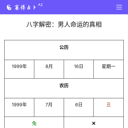
八字解密：男人命运的真相
公历
1999年
8月
16日
星期一
农历
1999年
7月
6日
丑
兔
❌