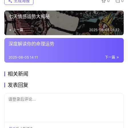
生成海报
0
0
七天情感运势大揭秘
上一篇
2025-06-05 01:32
深度解读你的命理运势
2025-06-05 14:11
下一篇
相关新闻
发表回复
请登录后评论...