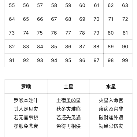
55
56
57
58
59
60
61
62
63
64
65
66
67
68
69
70
71
72
73
74
75
76
77
78
79
80
81
82
83
84
85
86
87
88
89
90
91
92
93
94
95
96
97
98
99
罗喉
土星
水星
罗喉本姓叶
土宿虽凶星
火星入命宫
其人定见灾
秋冬灾难临
疾病及宫非
若无官事挠
若还先见遇
破财逢外遇
孝服免悲衰
免得再相侵
祸患忌伤灾