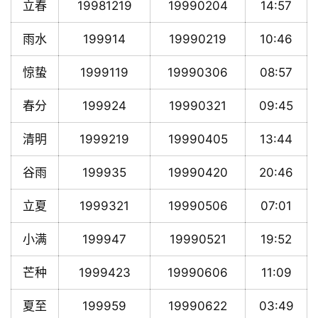
立春
19981219
19990204
14:57
雨水
199914
19990219
10:46
惊蛰
1999119
19990306
08:57
春分
199924
19990321
09:45
清明
1999219
19990405
13:44
谷雨
199935
19990420
20:46
立夏
1999321
19990506
07:01
小满
199947
19990521
19:52
芒种
1999423
19990606
11:09
夏至
199959
19990622
03:49