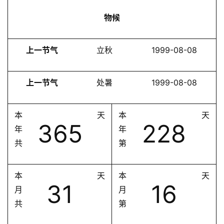
物候
上一节气
立秋
1999-08-08
上一节气
处暑
1999-08-08
本
天
本
天
365
228
年
年
共
第
本
天
本
天
31
16
月
月
共
第