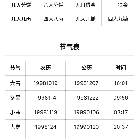
几人分饼
八人分饼
几日得金
三日得金
几人几丙
四人八丙
几人几锄
四人九锄
节气表
节气
农历
公历
时间
大雪
19981019
19981207
16:01
冬至
1998114
19981222
09:56
小寒
19981119
19990106
03:17
大寒
1998124
19990120
20:37