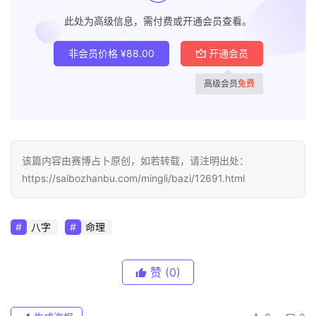
此处为高级信息，需付费或开通会员查看。
非会员价格
¥
88.00
开通会员
高级会员
免费
该篇内容由赛博占卜原创，如若转载，请注明出处：
https://saibozhanbu.com/mingli/bazi/12691.html
八字
命理
赞
(0)