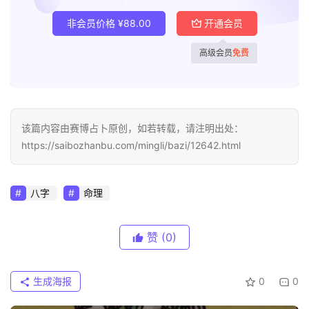
非会员价格
¥
88.00
开通会员
高级会员
免费
该篇内容由赛博占卜原创，如若转载，请注明出处：
https://saibozhanbu.com/mingli/bazi/12642.html
八字
命理
赞
(0)
生成海报
0
0