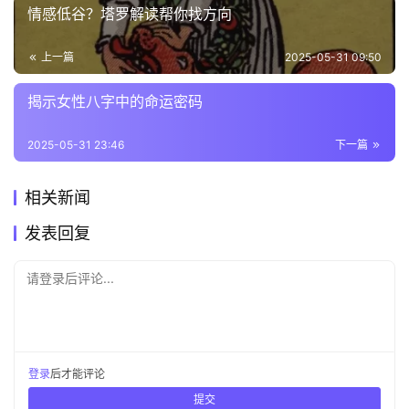
情感低谷？塔罗解读帮你找方向
上一篇
2025-05-31 09:50
揭示女性八字中的命运密码
2025-05-31 23:46
下一篇
相关新闻
发表回复
请登录后评论...
登录
后才能评论
提交