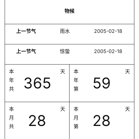
物候
上一节气
雨水
2005-02-18
上一节气
惊蛰
2005-02-18
本
天
本
天
365
59
年
年
共
第
本
天
本
天
28
28
月
月
共
第