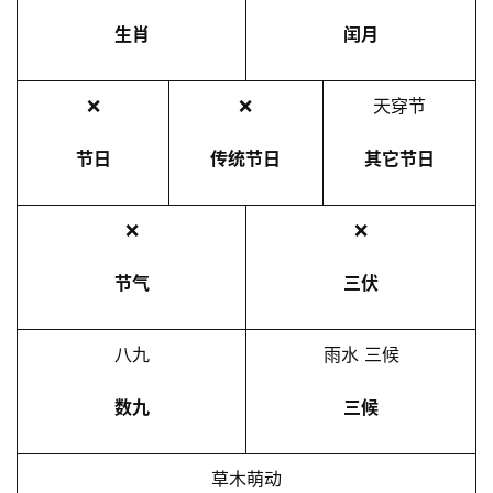
生肖
闰月
❌
❌
天穿节
节日
传统节日
其它节日
❌
❌
节气
三伏
八九
雨水 三候
数九
三候
草木萌动