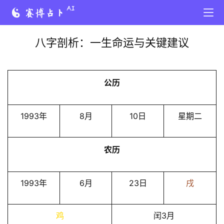
八字剖析：一生命运与关键建议
公历
1993年
8月
10日
星期二
农历
1993年
6月
23日
戌
鸡
闰3月