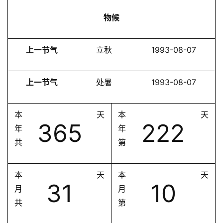
物候
上一节气
立秋
1993-08-07
上一节气
处暑
1993-08-07
本
天
本
天
365
222
年
年
共
第
本
天
本
天
31
10
月
月
共
第