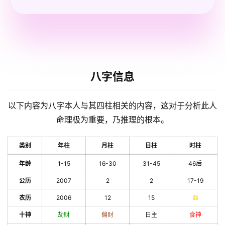
八字信息
以下内容为八字本人与其四柱相关的内容，这对于分析此人
命理极为重要，乃推理的根本。
类别
年柱
月柱
日柱
时柱
年龄
1-15
16-30
31-45
46后
公历
2007
2
2
17-19
农历
2006
12
15
酉
十神
劫财
偏财
日主
食神