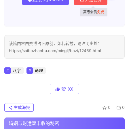
高级会员
免费
该篇内容由赛博占卜原创，如若转载，请注明出处：
https://saibozhanbu.com/mingli/bazi/12469.html
八字
命理
赞
(0)
生成海报
0
0
婚姻与财运双丰收的秘密