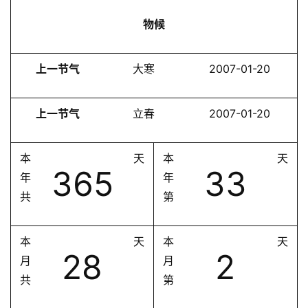
物候
上一节气
大寒
2007-01-20
上一节气
立春
2007-01-20
本
天
本
天
365
33
年
年
共
第
本
天
本
天
28
2
月
月
共
第