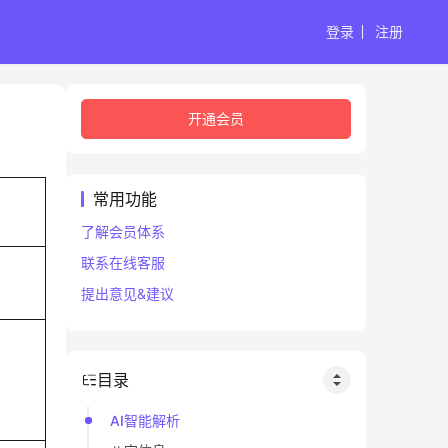
登录
注册
开通会员
常用功能
了解会员体系
联系在线客服
巳
提出意见&建议
目录
AI智能解析