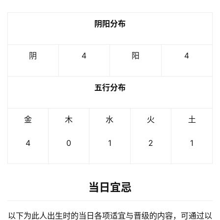
阴阳分布
阴
4
阳
4
五行分布
金
木
水
火
土
4
0
1
2
1
当日宜忌
以下为此人出生时的当日各项适宜与晋级的内容，可通过以