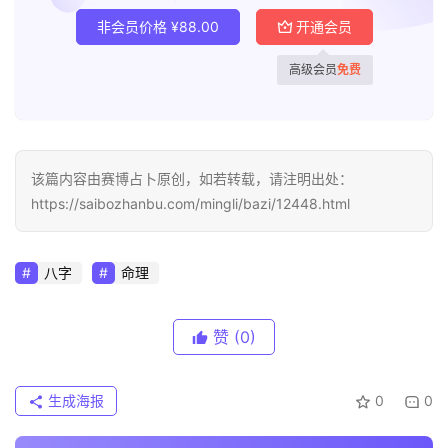
非会员价格
¥
88.00
开通会员
高级会员
免费
该篇内容由赛博占卜原创，如若转载，请注明出处：
https://saibozhanbu.com/mingli/bazi/12448.html
八字
命理
赞
(0)
生成海报
0
0