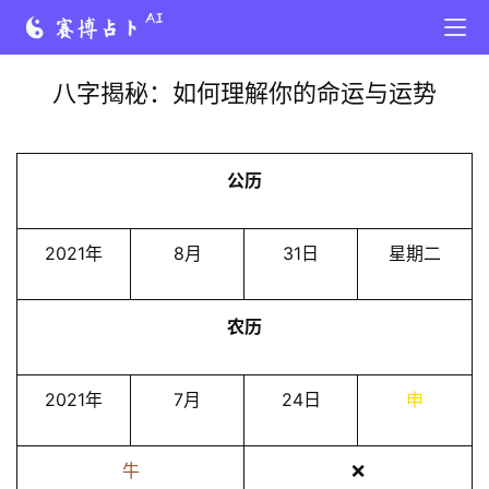
八字揭秘：如何理解你的命运与运势
公历
2021年
8月
31日
星期二
农历
2021年
7月
24日
申
牛
❌