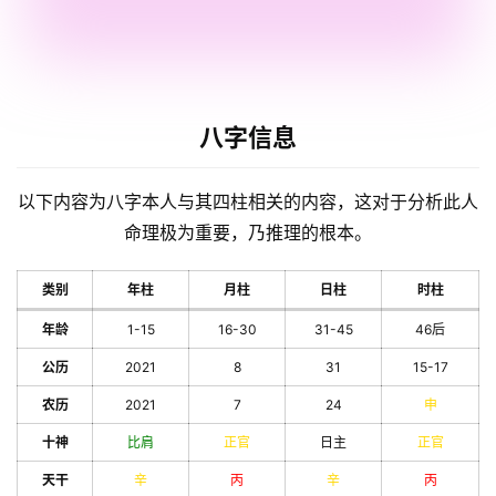
八字信息
以下内容为八字本人与其四柱相关的内容，这对于分析此人
命理极为重要，乃推理的根本。
类别
年柱
月柱
日柱
时柱
年龄
1-15
16-30
31-45
46后
公历
2021
8
31
15-17
农历
2021
7
24
申
十神
比肩
正官
日主
正官
天干
辛
丙
辛
丙