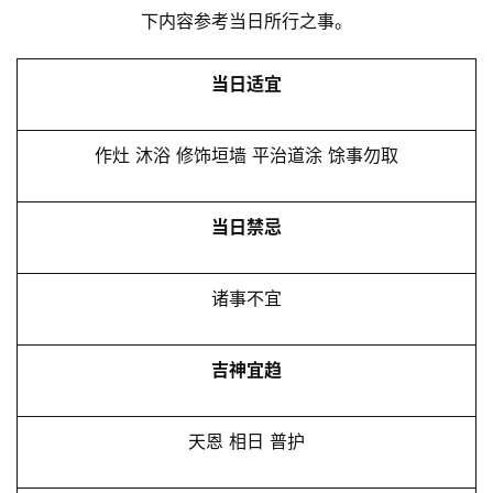
下内容参考当日所行之事。
当日适宜
作灶 沐浴 修饰垣墙 平治道涂 馀事勿取
当日禁忌
诸事不宜
吉神宜趋
天恩 相日 普护