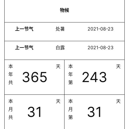
物候
上一节气
处暑
2021-08-23
上一节气
白露
2021-08-23
本
天
本
天
365
243
年
年
共
第
本
天
本
天
31
31
月
月
共
第