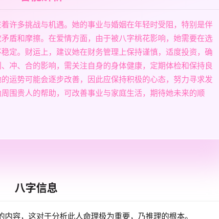
在着许多挑战与机遇。她的事业与婚姻在年轻时受阻，特别是伴
致矛盾和摩擦。在爱情方面，由于被八字桃花影响，她需要在选
不稳定。财运上，建议她在财务管理上保持谨慎，适度投资，确
刑、冲、合的影响，需关注自身的身体健康，定期体检和保持良
她的运势可能会逐步改善，因此应保持积极的心态，努力寻求发
助周围贵人的帮助，可改善事业与家庭生活，期待她未来的顺
八字信息
的内容，这对于分析此人命理极为重要，乃推理的根本。