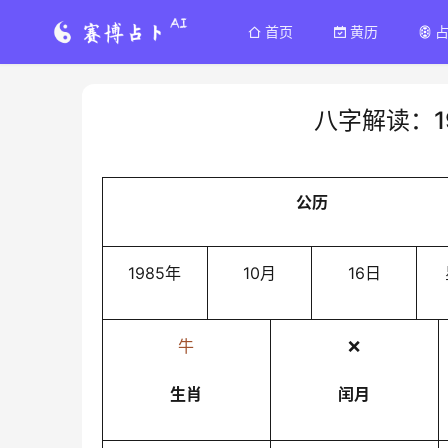
首页
黄历
八字解读：1
公历
1985年
10月
16日
牛
❌
生肖
闰月