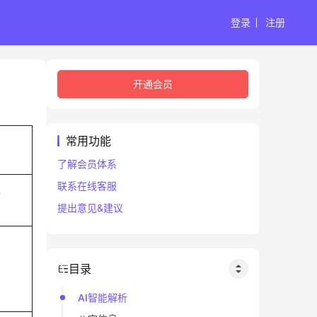
登录
注册
开通会员
常用功能
了解会员体系
联系在线客服
子
提出意见&建议
目录
AI智能解析