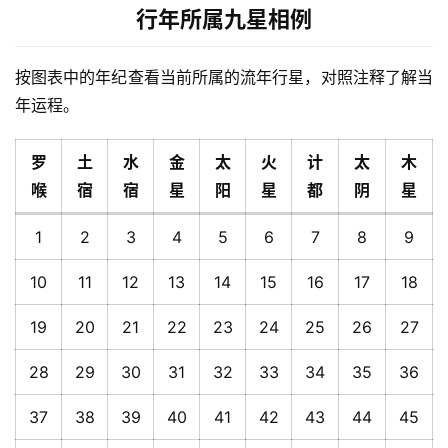
行年所属九星相例
按图表中的年纪查看当前所属的流年行星，对照注释了解当
年运程。
罗
土
水
金
太
火
计
太
木
喉
宿
宿
星
阳
星
都
阴
星
1
2
3
4
5
6
7
8
9
10
11
12
13
14
15
16
17
18
19
20
21
22
23
24
25
26
27
28
29
30
31
32
33
34
35
36
37
38
39
40
41
42
43
44
45