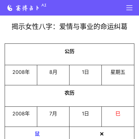
揭示女性八字：爱情与事业的命运纠葛
公历
2008年
8月
1日
星期五
农历
2008年
7月
1日
巳
鼠
❌