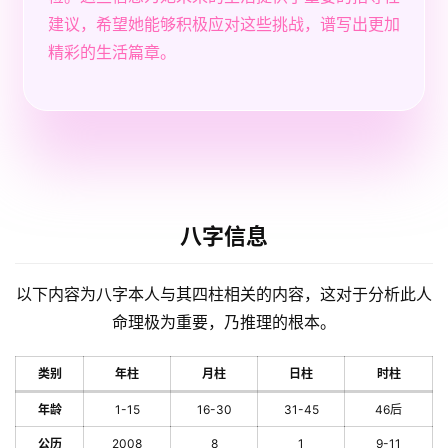
建议，希望她能够积极应对这些挑战，谱写出更加
精彩的生活篇章。
八字信息
以下内容为八字本人与其四柱相关的内容，这对于分析此人
命理极为重要，乃推理的根本。
类别
年柱
月柱
日柱
时柱
年龄
1-15
16-30
31-45
46后
公历
2008
8
1
9-11