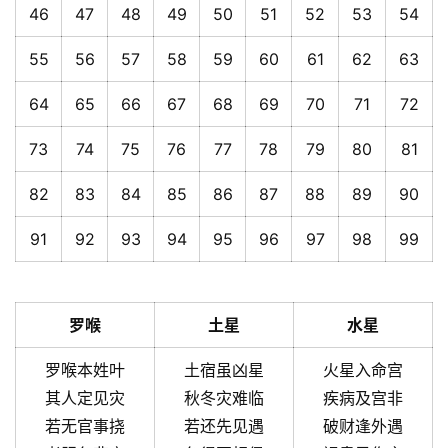
46
47
48
49
50
51
52
53
54
55
56
57
58
59
60
61
62
63
64
65
66
67
68
69
70
71
72
73
74
75
76
77
78
79
80
81
82
83
84
85
86
87
88
89
90
91
92
93
94
95
96
97
98
99
罗喉
土星
水星
罗喉本姓叶
土宿虽凶星
火星入命宫
其人定见灾
秋冬灾难临
疾病及宫非
若无官事挠
若还先见遇
破财逢外遇