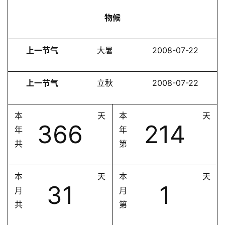
物候
上一节气
大暑
2008-07-22
上一节气
立秋
2008-07-22
本
天
本
天
366
214
年
年
共
第
本
天
本
天
31
1
月
月
共
第