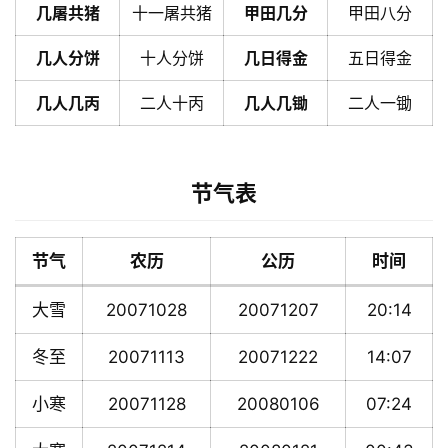
几屠共猪
十一屠共猪
甲田几分
甲田八分
几人分饼
十人分饼
几日得金
五日得金
几人几丙
二人十丙
几人几锄
二人一锄
节气表
节气
农历
公历
时间
大雪
20071028
20071207
20:14
冬至
20071113
20071222
14:07
小寒
20071128
20080106
07:24