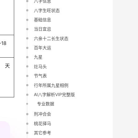
八字信息
八字生旺状态
基础信息
当日宜忌
六亲十二长生状态
-18
百年大运
九星
天
灶马头
节气表
行年所属九星相例
AI八字解析VIP完整版
专业数据
刑冲合会
桃花驿马
其它参考