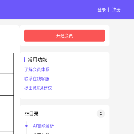
登录
注册
开通会员
常用功能
了解会员体系
联系在线客服
申
提出意见&建议
目录
AI智能解析