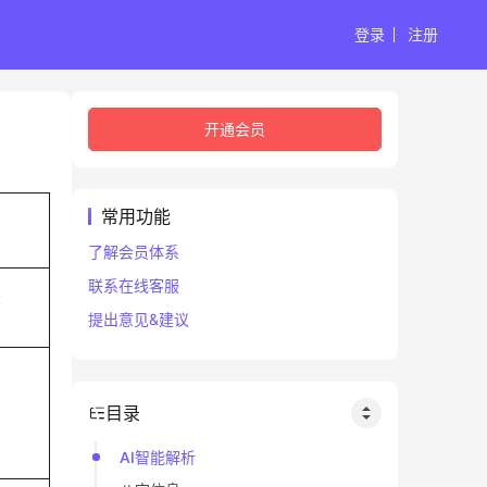
登录
注册
开通会员
常用功能
了解会员体系
联系在线客服
未
提出意见&建议
目录
AI智能解析