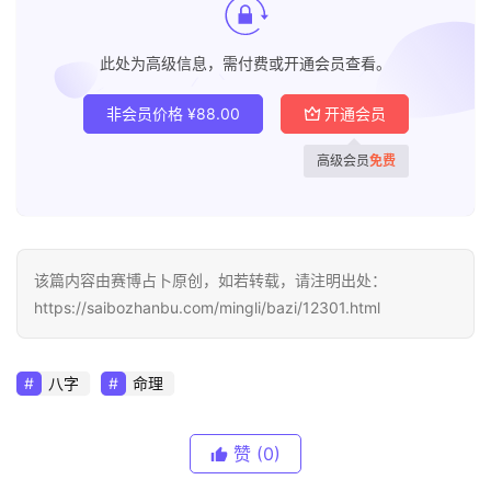
此处为高级信息，需付费或开通会员查看。
非会员价格
¥
88.00
开通会员
高级会员
免费
该篇内容由赛博占卜原创，如若转载，请注明出处：
https://saibozhanbu.com/mingli/bazi/12301.html
八字
命理
赞
(0)