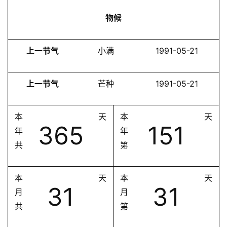
物候
上一节气
小满
1991-05-21
上一节气
芒种
1991-05-21
本
天
本
天
365
151
年
年
共
第
本
天
本
天
31
31
月
月
共
第