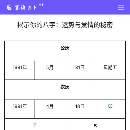
揭示你的八字：运势与爱情的秘密
公历
1991年
5月
31日
星期五
农历
1991年
4月
18日
卯
羊
❌