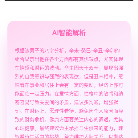
AI智能解析
根据该男子的八字分析，辛未-癸巳-辛丑-辛卯的
组合显示出他在各个方面都有其优缺点，尤其体现
在情感和财运的波动。命主因天干双辛，显现出强
烈的自我意识与强烈的表现欲，但是丑未相冲，意
味着在事业和居住上会有一定的变动，经济上亦可
能面临一定压力。在爱情方面，性格中的敏感和缜
密容易导致夫妻间的矛盾，建议多沟通，增强默
契。在财运上，需理性看待，避免因个人原因而导
致的财务危机。健康方面要关注内心的调适，尤其
心理健康。最终建议命主承担与生俱来的能力，理
智看待生活中的挑战，努力维护人际关系，以期达