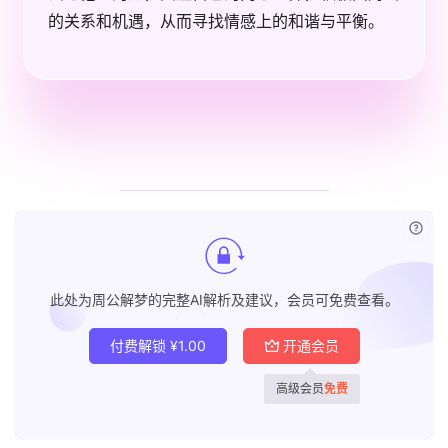
的关系和机遇，从而寻找情感上的和谐与平衡。
已付
此处为周公解梦的完整AI解析及建议，会员可免费查看。
付费解锁
¥
1.00
开通会员
高级会员
免费