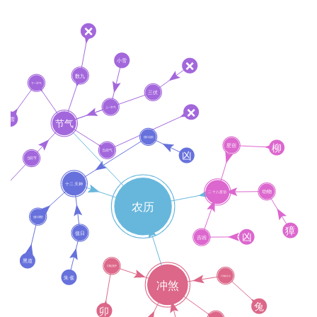
首
页
黄
历
占
卜
命
理
登录
注册