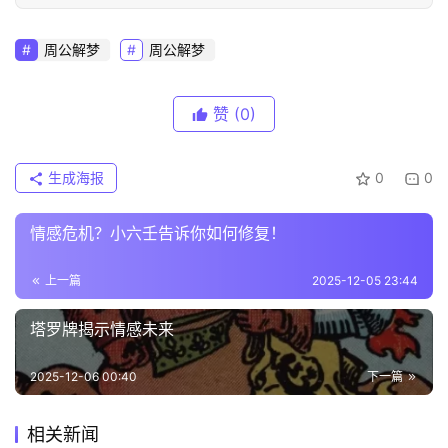
周公解梦
周公解梦
赞
(0)
生成海报
0
0
情感危机？小六壬告诉你如何修复！
上一篇
2025-12-05 23:44
塔罗牌揭示情感未来
2025-12-06 00:40
下一篇
相关新闻