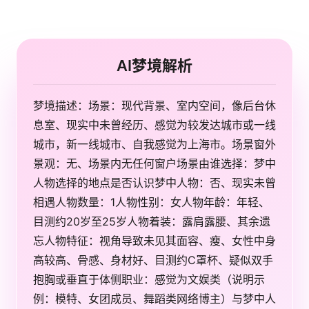
AI梦境解析
梦境描述：场景：现代背景、室内空间，像后台休
息室、现实中未曾经历、感觉为较发达城市或一线
城市，新一线城市、自我感觉为上海市。场景窗外
景观：无、场景内无任何窗户场景由谁选择：梦中
人物选择的地点是否认识梦中人物：否、现实未曾
相遇人物数量：1人物性别：女人物年龄：年轻、
目测约20岁至25岁人物着装：露肩露腰、其余遗
忘人物特征：视角导致未见其面容、瘦、女性中身
高较高、骨感、身材好、目测约C罩杯、疑似双手
抱胸或垂直于体侧职业：感觉为文娱类（说明示
例：模特、女团成员、舞蹈类网络博主）与梦中人