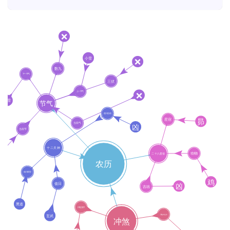
解
梦
A
I
服
务
会
员