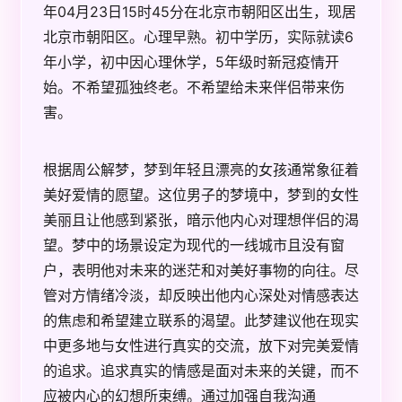
年04月23日15时45分在北京市朝阳区出生，现居
北京市朝阳区。心理早熟。初中学历，实际就读6
年小学，初中因心理休学，5年级时新冠疫情开
始。不希望孤独终老。不希望给未来伴侣带来伤
害。
根据周公解梦，梦到年轻且漂亮的女孩通常象征着
美好爱情的愿望。这位男子的梦境中，梦到的女性
美丽且让他感到紧张，暗示他内心对理想伴侣的渴
望。梦中的场景设定为现代的一线城市且没有窗
户，表明他对未来的迷茫和对美好事物的向往。尽
管对方情绪冷淡，却反映出他内心深处对情感表达
的焦虑和希望建立联系的渴望。此梦建议他在现实
中更多地与女性进行真实的交流，放下对完美爱情
的追求。追求真实的情感是面对未来的关键，而不
应被内心的幻想所束缚。通过加强自我沟通