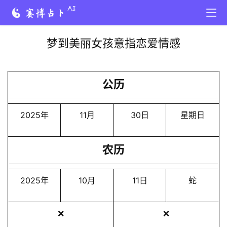
梦到美丽女孩意指恋爱情感
公历
2025年
11月
30日
星期日
农历
2025年
10月
11日
蛇
❌
❌